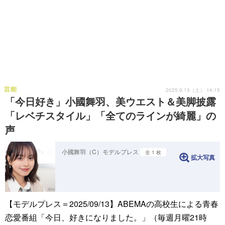
芸能
2025.9.13（土） 14:15
「今日好き」小國舞羽、美ウエスト＆美脚披露
「レベチスタイル」「全てのラインが綺麗」の
声
小國舞羽（C）モデルプレス
全 1 枚
拡大写真
【モデルプレス＝2025/09/13】ABEMAの高校生による青春
恋愛番組「今日、好きになりました。」（毎週月曜21時