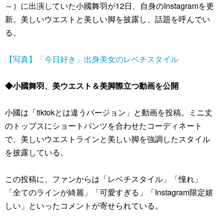
～）に出演していた小國舞羽が12日、自身のInstagramを更
新。美しいウエストと美しい脚を披露し、話題を呼んでい
る。
【写真】「今日好き」出身美女のレベチスタイル
◆小國舞羽、美ウエスト＆美脚際立つ動画を公開
小國は「tiktokとは違うバージョン」と動画を投稿。ミニ丈
のトップスにショートパンツを合わせたコーディネート
で、美しいウエストラインと美しい脚を強調したスタイル
を披露している。
この投稿に、ファンからは「レベチスタイル」「憧れ」
「全てのラインが綺麗」「可愛すぎる」「Instagram限定嬉
しい」といったコメントが寄せられている。