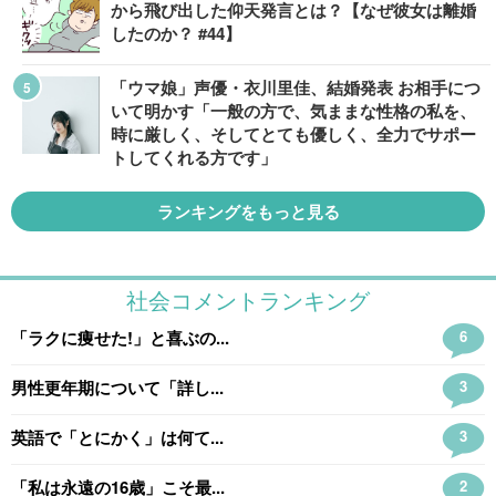
から飛び出した仰天発言とは？【なぜ彼女は離婚
したのか？ #44】
「ウマ娘」声優・衣川里佳、結婚発表 お相手につ
いて明かす「一般の方で、気ままな性格の私を、
時に厳しく、そしてとても優しく、全力でサポー
トしてくれる方です」
ランキングをもっと見る