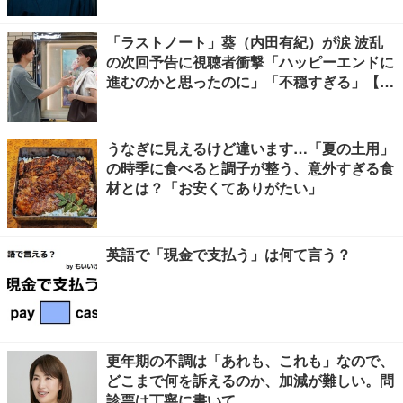
「ラストノート」葵（内田有紀）が涙 波乱
の次回予告に視聴者衝撃「ハッピーエンドに
進むのかと思ったのに」「不穏すぎる」【ネ
タバレあり】
うなぎに見えるけど違います…「夏の土用」
の時季に食べると調子が整う、意外すぎる食
材とは？「お安くてありがたい」
英語で「現金で支払う」は何て言う？
更年期の不調は「あれも、これも」なので、
どこまで何を訴えるのか、加減が難しい。問
診票は丁寧に書いて