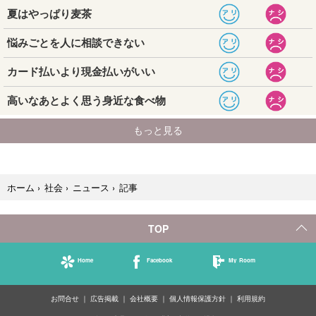
記事
ホーム
›
社会
›
ニュース
›
TOP
Home
Facebook
My Room
お問合せ
広告掲載
会社概要
個人情報保護方針
利用規約