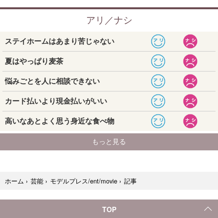
記事
ホーム
›
芸能
›
モデルプレス/ent/movie
›
TOP