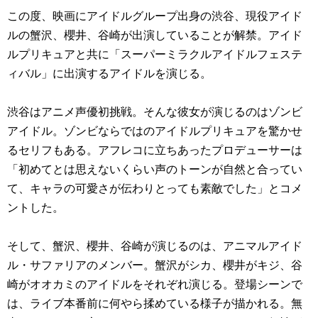
この度、映画にアイドルグループ出身の渋谷、現役アイド
ルの蟹沢、櫻井、谷崎が出演していることが解禁。アイド
ルプリキュアと共に「スーパーミラクルアイドルフェステ
ィバル」に出演するアイドルを演じる。
渋谷はアニメ声優初挑戦。そんな彼女が演じるのはゾンビ
アイドル。ゾンビならではのアイドルプリキュアを驚かせ
るセリフもある。アフレコに立ちあったプロデューサーは
「初めてとは思えないくらい声のトーンが自然と合ってい
て、キャラの可愛さが伝わりとっても素敵でした」とコメ
ントした。
そして、蟹沢、櫻井、谷崎が演じるのは、アニマルアイド
ル・サファリアのメンバー。蟹沢がシカ、櫻井がキジ、谷
崎がオオカミのアイドルをそれぞれ演じる。登場シーンで
は、ライブ本番前に何やら揉めている様子が描かれる。無