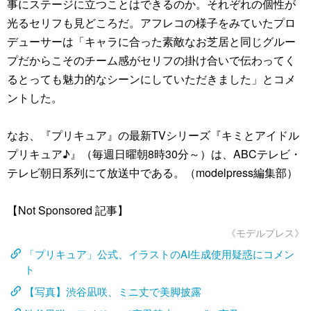
事にステージに立つことはできるのか。それぞれの個性が
光るセリフも見どころだ。アフレコの様子をみていたプロ
デューサーは「キャラに合った素敵なお芝居と同じグルー
プだからこそのチーム感がセリフの掛け合いで伝わってく
るとっても魅力的なシーンにしていただきました」とコメ
ントした。
なお、『プリキュア』の最新TVシリーズ『キミとアイドル
プリキュア♪』（毎週日曜朝8時30分～）は、ABCテレビ・
テレビ朝日系列にて放送中である。（modelpress編集部）
【Not Sponsored 記事】
《モデルプレス》
「プリキュア」公式、イラストのAI生成使用疑惑にコメン
ト
【写真】渋谷凪咲、ミニ丈で美脚披露