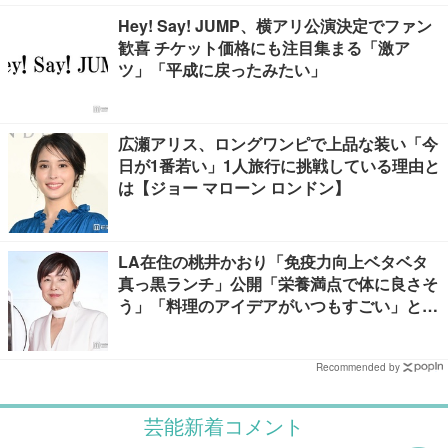
Hey! Say! JUMP、横アリ公演決定でファン
歓喜 チケット価格にも注目集まる「激ア
ツ」「平成に戻ったみたい」
広瀬アリス、ロングワンピで上品な装い「今
日が1番若い」1人旅行に挑戦している理由と
は【ジョー マローン ロンドン】
LA在住の桃井かおり「免疫力向上ベタベタ
真っ黒ランチ」公開「栄養満点で体に良さそ
う」「料理のアイデアがいつもすごい」と反
響
Recommended by