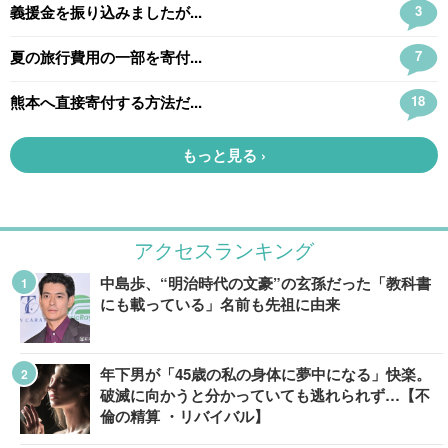
アクセスランキング
中島歩、“明治時代の文豪”の玄孫だった「教科書
にも載っている」名前も先祖に由来
年下男が「45歳の私の身体に夢中になる」快楽。
破滅に向かうと分かっていても逃れられず…【不
倫の精算 ・リバイバル】