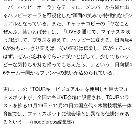
ーパーハッピーオーラ）をテーマに、メンバーから溢れ出
るハッピーオーラを可視化した“満面の笑み”が特徴的なビジ
ュアルとなっている。また、キャッチコピーの「ヤなこと
ぜんぶ、笑いとばせ」は、『LIVEを通じて、マイナスを吹
っ飛ばして、プラスを超えて、ハッピーに変える。日向坂4
6がおもいっきり笑えば、その笑顔は伝染し、広がっていく
はず。ぜんぶ忘れるぐらいに笑いとばして、少しでもハッ
ピーな気持ちを持ち帰ってもらえたら。』という、日向坂4
6チーム一同からファンへの想いが込められている。
更に、この『TOURキービジュアル』を使用した巨大フォ
トスポットが、全国の各LIVE会場に設置され、TOURのラ
ストを飾る11月19日～11月21日の国立代々木競技場第一体
育館では、フォトスポットに他会場とは異なる仕掛けがあ
るという。（modelpress編集部）