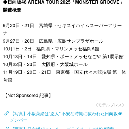
◆日向坂46 ARENA TOUR 2025「MONSTER GROOVE」
開催概要
9月20日・21日 宮城県・セキスイハイムスーパーアリー
ナ
9月27日・28日 広島県・広島サンプラザホール
10月1日・2日 福岡県・マリンメッセ福岡A館
10月13日・14日 愛知県・ポートメッセなごや 第1展示館
10月22日・23日 大阪府・大阪城ホール
11月19日・20日・21日 東京都・国立代々木競技場 第一体
育館
【Not Sponsored 記事】
《モデルプレス》
【写真】小坂菜緒は“恩人” 不安な時期に救われた日向坂46
メンバー
【写真】日向坂46メンバー、プライベートでUSJ満喫