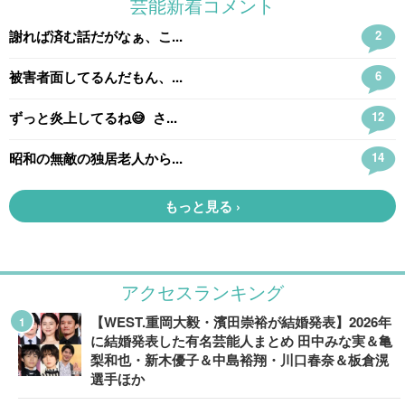
アクセスランキング
【WEST.重岡大毅・濱田崇裕が結婚発表】2026年
に結婚発表した有名芸能人まとめ 田中みな実＆亀
梨和也・新木優子＆中島裕翔・川口春奈＆板倉滉
選手ほか