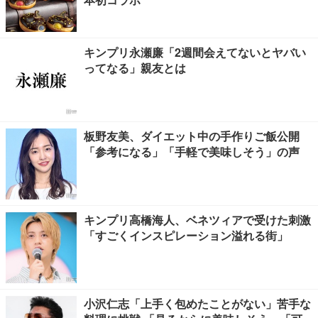
キンプリ永瀬廉「2週間会えてないとヤバい
ってなる」親友とは
板野友美、ダイエット中の手作りご飯公開
「参考になる」「手軽で美味しそう」の声
キンプリ高橋海人、ベネツィアで受けた刺激
「すごくインスピレーション溢れる街」
小沢仁志「上手く包めたことがない」苦手な