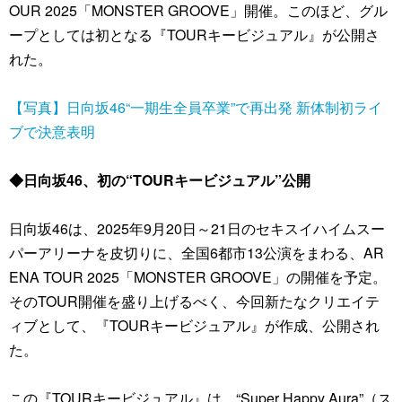
OUR 2025「MONSTER GROOVE」開催。このほど、グル
ープとしては初となる『TOURキービジュアル』が公開さ
れた。
【写真】日向坂46“一期生全員卒業”で再出発 新体制初ライ
ブで決意表明
◆日向坂46、初の“TOURキービジュアル”公開
日向坂46は、2025年9月20日～21日のセキスイハイムスー
パーアリーナを皮切りに、全国6都市13公演をまわる、AR
ENA TOUR 2025「MONSTER GROOVE」の開催を予定。
そのTOUR開催を盛り上げるべく、今回新たなクリエイテ
ィブとして、『TOURキービジュアル』が作成、公開され
た。
この『TOURキービジュアル』は、“Super Happy Aura”（ス