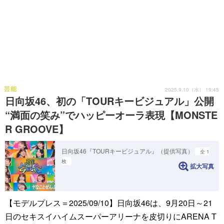
芸能
2025.9.10（水） 19:45
日向坂46、初の「TOURキービジュアル」公開
“満面の笑み”でハッピーオーラ表現【MONSTE
R GROOVE】
日向坂46『TOURキービジュアル』（提供写真）
全 1
枚
拡大写真
【モデルプレス＝2025/09/10】日向坂46は、9月20日～21
日のセキスイハイムスーパーアリーナを皮切りにARENA T