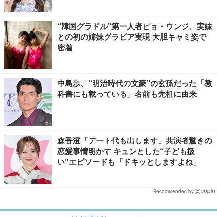
“韓国グラドル”第一人者ピョ・ウンジ、実妹
との初の姉妹グラビア実現 大胆キャミ姿で
密着
中島歩、“明治時代の文豪”の玄孫だった「教
科書にも載っている」名前も先祖に由来
森香澄「デート代も出します」共演者驚きの
恋愛事情明かす キュンとした“子ども扱
い”エピソードも「ドキッとしますよね」
Recommended by