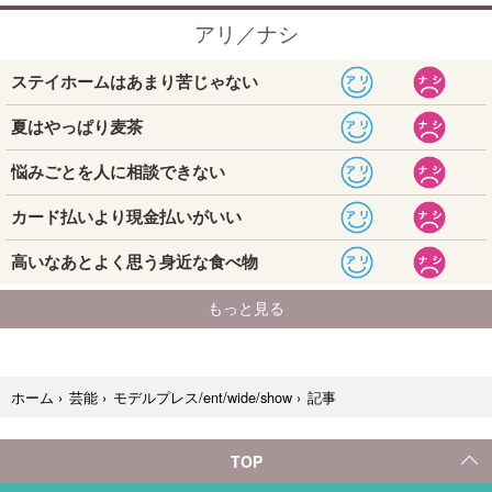
記事
ホーム
›
芸能
›
モデルプレス/ent/wide/show
›
TOP