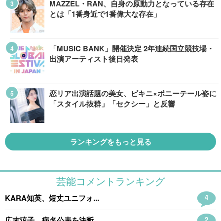
MAZZEL・RAN、自身の原動力となっている存在
とは「1番身近で1番偉大な存在」
「MUSIC BANK」開催決定 2年連続国立競技場・
出演アーティスト後日発表
恋リア出演話題の美女、ビキニ×ポニーテール姿に
「スタイル抜群」「セクシー」と反響
ランキングをもっと見る