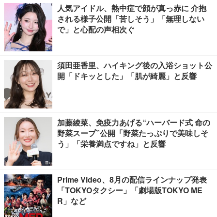
人気アイドル、熱中症で顔が真っ赤に 介抱
される様子公開「苦しそう」「無理しない
で」と心配の声相次ぐ
須田亜香里、ハイキング後の入浴ショット公
開「ドキッとした」「肌が綺麗」と反響
加藤綾菜、免疫力あげる“ハーバード式 命の
野菜スープ”公開「野菜たっぷりで美味しそ
う」「栄養満点ですね」と反響
Prime Video、8月の配信ラインナップ発表
「TOKYOタクシー」「劇場版TOKYO ME
R」など