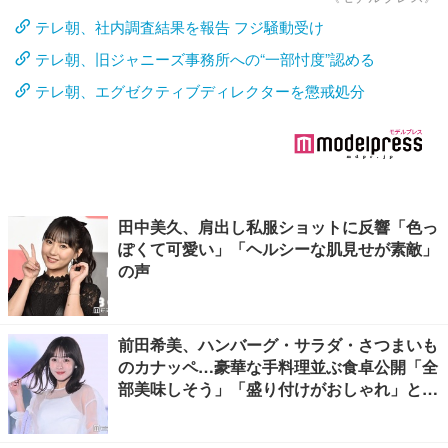
テレ朝、社内調査結果を報告 フジ騒動受け
テレ朝、旧ジャニーズ事務所への“一部忖度”認める
テレ朝、エグゼクティブディレクターを懲戒処分
田中美久、肩出し私服ショットに反響「色っ
ぽくて可愛い」「ヘルシーな肌見せが素敵」
の声
前田希美、ハンバーグ・サラダ・さつまいも
のカナッペ…豪華な手料理並ぶ食卓公開「全
部美味しそう」「盛り付けがおしゃれ」と絶
賛の声