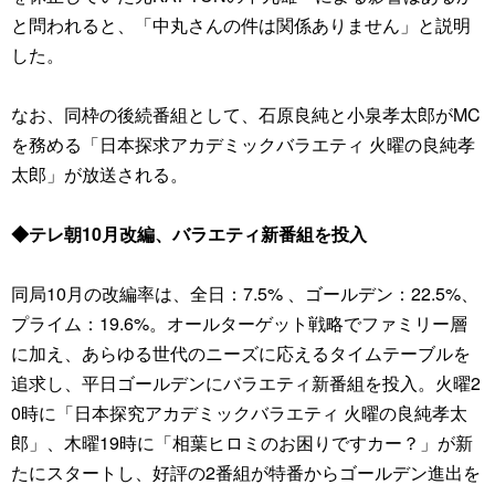
と問われると、「中丸さんの件は関係ありません」と説明
した。
なお、同枠の後続番組として、石原良純と小泉孝太郎がMC
を務める「日本探求アカデミックバラエティ 火曜の良純孝
太郎」が放送される。
◆テレ朝10月改編、バラエティ新番組を投入
同局10月の改編率は、全日：7.5% 、ゴールデン：22.5%、
プライム：19.6%。オールターゲット戦略でファミリー層
に加え、あらゆる世代のニーズに応えるタイムテーブルを
追求し、平日ゴールデンにバラエティ新番組を投入。火曜2
0時に「日本探究アカデミックバラエティ 火曜の良純孝太
郎」、木曜19時に「相葉ヒロミのお困りですカー？」が新
たにスタートし、好評の2番組が特番からゴールデン進出を