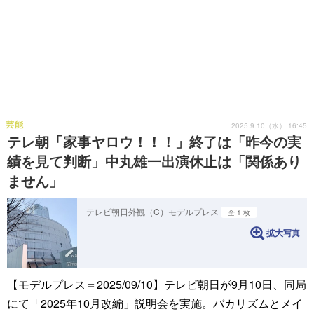
芸能
2025.9.10（水） 16:45
テレ朝「家事ヤロウ！！！」終了は「昨今の実
績を見て判断」中丸雄一出演休止は「関係あり
ません」
テレビ朝日外観（C）モデルプレス
全 1 枚
拡大写真
【モデルプレス＝2025/09/10】テレビ朝日が9月10日、同局
にて「2025年10月改編」説明会を実施。バカリズムとメイ