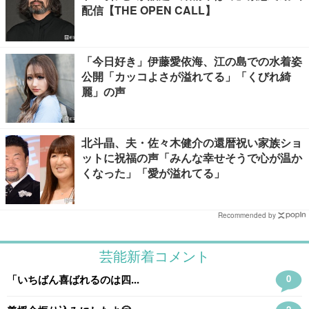
配信【THE OPEN CALL】
「今日好き」伊藤愛依海、江の島での水着姿
公開「カッコよさが溢れてる」「くびれ綺
麗」の声
北斗晶、夫・佐々木健介の還暦祝い家族ショ
ットに祝福の声「みんな幸せそうで心が温か
くなった」「愛が溢れてる」
Recommended by