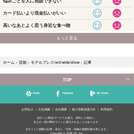
記事
ホーム
›
芸能
›
モデルプレス/ent/wide/show
›
TOP
Home
Facebook
My Room
お問合せ
広告掲載
会社概要
個人情報保護方針
利用規約
紹介した商品/サービスを購入、契約した場合に、
売上の一部が弊社サイトに還元されることがあります。
当サイトに掲載の記事・見出し・写真・画像の無断転載を禁じます。
Copyright © 2026 IID, Inc.