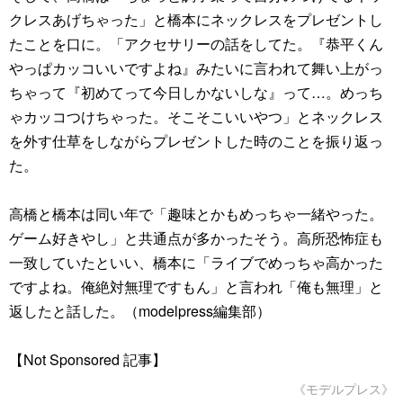
クレスあげちゃった」と橋本にネックレスをプレゼントし
たことを口に。「アクセサリーの話をしてた。『恭平くん
やっぱカッコいいですよね』みたいに言われて舞い上がっ
ちゃって『初めてって今日しかないしな』って…。めっち
ゃカッコつけちゃった。そこそこいいやつ」とネックレス
を外す仕草をしながらプレゼントした時のことを振り返っ
た。
高橋と橋本は同い年で「趣味とかもめっちゃ一緒やった。
ゲーム好きやし」と共通点が多かったそう。高所恐怖症も
一致していたといい、橋本に「ライブでめっちゃ高かった
ですよね。俺絶対無理ですもん」と言われ「俺も無理」と
返したと話した。（modelpress編集部）
【Not Sponsored 記事】
《モデルプレス》