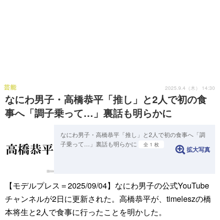
芸能
2025.9.4（木） 14:30
なにわ男子・高橋恭平「推し」と2人で初の食
事へ「調子乗って…」裏話も明らかに
なにわ男子・高橋恭平「推し」と2人で初の食事へ「調
子乗って…」裏話も明らかに
全 1 枚
拡大写真
【モデルプレス＝2025/09/04】なにわ男子の公式YouTube
チャンネルが2日に更新された。高橋恭平が、timeleszの橋
本将生と2人で食事に行ったことを明かした。