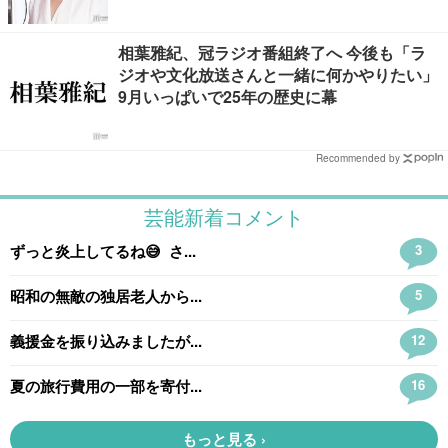
響
相葉雅紀、冠ラジオ番組終了へ 今後も「ラ
ジオや文化放送さんと一緒に何かやりたい」
9月いっぱいで25年の歴史に幕
Recommended by