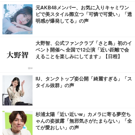
元AKB48メンバー、お気に入りキャミワン
ピで美スタイル際立つ「可憐で可愛い」「透
明感が爆発してる」の声
大野智、公式ファンクラブ「さと島」初のイ
ベント開催へ 全国で12公演「近い距離で会
えることを楽しみにしてます」【日程】
IU、タンクトップ姿公開「綺麗すぎる」「ス
タイル抜群」の声
杉浦太陽「近い近いw」カメラに寄る夢空ち
ゃんの姿披露「無邪気さがたまらない」「全
てが愛おしい」の声