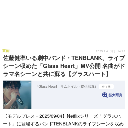
芸能
2025.9.4（木） 14:15
佐藤健率いる劇中バンド・TENBLANK、ライブ
シーン収めた「Glass Heart」MV公開 名曲がド
ラマ名シーンと共に蘇る【グラスハート】
「Glass Heart」サムネイル（提供写真）
全 1 枚
拡大写真
【モデルプレス＝2025/09/04】Netflixシリーズ「グラスハ
ート」に登場するバンドTENBLANKのライブシーンを収め