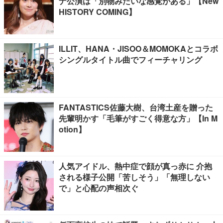
ナ公演は「別物みたいな感覚がある」【New
HISTORY COMING】
ILLIT、HANA・JISOO＆MOMOKAとコラボ
シングルタイトル曲でフィーチャリング
FANTASTICS佐藤大樹、台湾土産を贈った
先輩明かす「毛筆がすごく得意な方」【In M
otion】
人気アイドル、熱中症で顔が真っ赤に 介抱
される様子公開「苦しそう」「無理しない
で」と心配の声相次ぐ