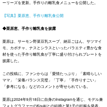
ーリーズを更新。手作りの離乳食メニューを公開した。
【写真】栗原恵、手作り離乳食公開
◆栗原恵、手作り離乳食を披露
栗原は、サーモン野菜豆乳スープ、納豆ごはん、サツマイ
モ、カボチャ、ナスとシラスといったバラエティ豊かな食
材を使った手作り離乳食が丁寧に盛り付けられプレートを
披露した。
この投稿に、ファンからは「愛情たっぷり」「素晴らしい
ママ」「栄養バランス完璧」「丁寧」「手作りすごい」
「参考になる」などのコメントが寄せられている。
栗原は2024年9月18日に自身のInstagramを通じ、モデル兼
フォトグラファーのKoukiとの結婚と第1子の妊娠を発表。