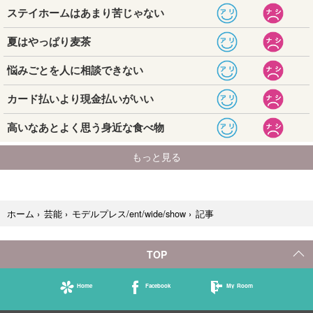
記事
ホーム
›
芸能
›
モデルプレス/ent/wide/show
›
TOP
Home
Facebook
My Room