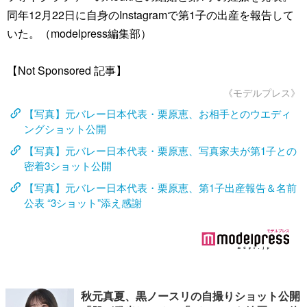
同年12月22日に自身のInstagramで第1子の出産を報告して
いた。（modelpress編集部）
【Not Sponsored 記事】
《モデルプレス》
【写真】元バレー日本代表・栗原恵、お相手とのウエディ
ングショット公開
【写真】元バレー日本代表・栗原恵、写真家夫が第1子との
密着3ショット公開
【写真】元バレー日本代表・栗原恵、第1子出産報告＆名前
公表 “3ショット”添え感謝
秋元真夏、黒ノースリの自撮りショット公開