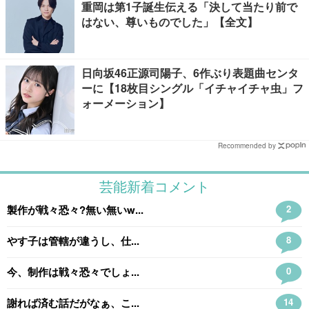
重岡は第1子誕生伝える「決して当たり前で
はない、尊いものでした」【全文】
日向坂46正源司陽子、6作ぶり表題曲センタ
ーに【18枚目シングル「イチャイチャ虫」フ
ォーメーション】
Recommended by