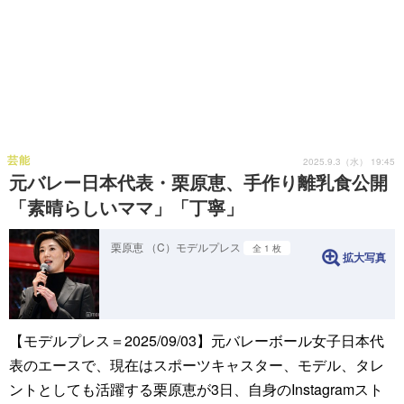
芸能
2025.9.3（水） 19:45
元バレー日本代表・栗原恵、手作り離乳食公開
「素晴らしいママ」「丁寧」
栗原恵 （C）モデルプレス
全 1 枚
拡大写真
【モデルプレス＝2025/09/03】元バレーボール女子日本代
表のエースで、現在はスポーツキャスター、モデル、タレ
ントとしても活躍する栗原恵が3日、自身のInstagramスト