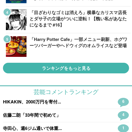
「目ざわりなゴミは消えろ」横暴なカリスマ店長
とダサ子の立場がついに逆転！【醜い私があなた
になるまで #16】
「Harry Potter Cafe」一部メニュー刷新、ホグワ
ーツバーガーやヘドウィグのオムライスなど登場
ランキングをもっと見る