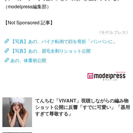
（modelpress編集部）
【Not Sponsored 記事】
《モデルプレス》
【写真】あの、バイク転倒で顔を骨折「パンパンに」
【写真】あの、眉毛全剃りショット公開
あの、体重初公開
てんちむ「VIVANT」視聴しながらの編み物
ショット公開に反響「すでに可愛い」「器用
すぎて尊敬する」