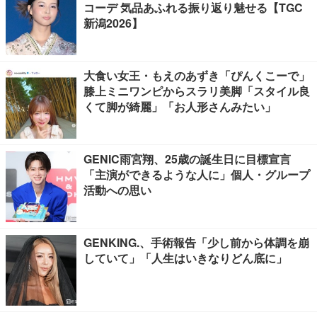
コーデ 気品あふれる振り返り魅せる【TGC
新潟2026】
大食い女王・もえのあずき「ぴんくこーで」
膝上ミニワンピからスラリ美脚「スタイル良
くて脚が綺麗」「お人形さんみたい」
GENIC雨宮翔、25歳の誕生日に目標宣言
「主演ができるような人に」個人・グループ
活動への思い
GENKING.、手術報告「少し前から体調を崩
していて」「人生はいきなりどん底に」