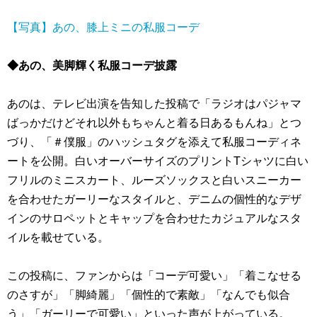
【写真】あの、膝上ミニの私服コーデ
◆あの、美脚輝く私服コーデ披露
あのは、テレビ出演を告知した投稿で「ラジオはパジャマ
ばっかだけどそれ以外もちゃんと着る日あるもんね」とつ
づり、「＃僕服」のハッシュタグを添えて私服コーディネ
ートを公開。白いオーバーサイズのプリントTシャツに白い
フリルのミニスカート、ルーズソックスと白いスニーカー
を合わせたガーリーなスタイルと、デニムの個性的なデザ
インのサロペットとキャップを合わせたカジュアルなスタ
イルを載せている。
この投稿に、ファンからは「コーデ可愛い」「着こなせる
のさすが」「脚綺麗」「個性的で素敵」「なんでも似合
う」「ガーリーで可愛い」といった声が上がっている。