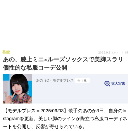
芸能
2025.9.3（水） 11:15
あの、膝上ミニ×ルーズソックスで美脚スラリ
個性的な私服コーデ公開
あの（C）モデルプレス
全 1 枚
拡大写真
【モデルプレス＝2025/09/03】歌手のあのが3日、自身のIn
stagramを更新。美しい脚のラインが際立つ私服コーディネ
ートを公開し、反響が寄せられている。