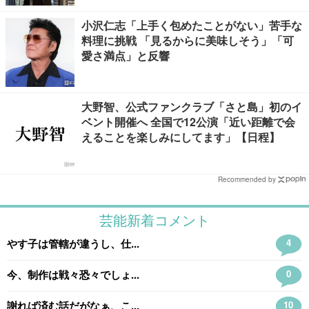
小沢仁志「上手く包めたことがない」苦手な
料理に挑戦 「見るからに美味しそう」「可
愛さ満点」と反響
大野智、公式ファンクラブ「さと島」初のイ
ベント開催へ 全国で12公演「近い距離で会
えることを楽しみにしてます」【日程】
Recommended by