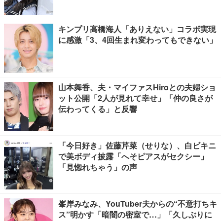
キンプリ高橋海人「ありえない」コラボ実現
に感激「3、4回生まれ変わってもできない」
山本舞香、夫・マイファスHiroとの夫婦ショ
ット公開「2人が見れて幸せ」「仲の良さが
伝わってくる」と反響
「今日好き」佐藤芹菜（せりな）、白ビキニ
で美ボディ披露「へそピアスがセクシー」
「見惚れちゃう」の声
峯岸みなみ、YouTuber夫からの“不意打ちキ
ス”明かす「暗闇の密室で…」「久しぶりに