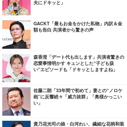
夫にドキッと」
GACKT「最もお金をかけた私物」内訳＆金
額も告白 共演者から驚きの声
森香澄「デート代も出します」共演者驚きの
恋愛事情明かす キュンとした“子ども扱
い”エピソードも「ドキッとしますよね」
佐藤二朗「33年間で初めて」妻との“ノロケ
砲”に反響続々「威力抜群」「奥様かっこい
い」
貴乃花光司の娘・白河れい、繊細な花柄和装