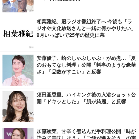
相葉雅紀、冠ラジオ番組終了へ 今後も「ラ
ジオや文化放送さんと一緒に何かやりたい」
9月いっぱいで25年の歴史に幕
安藤優子、蛤のしゃぶしゃぶ・がめ煮…「夏
のおもてなし料理」公開「料亭のような豪華
さ」「品数がすごい」と反響
須田亜香里、ハイキング後の入浴ショット公
開「ドキッとした」「肌が綺麗」と反響
加藤綾菜、甘辛く煮込んだ手料理公開「味が
染みて美味しそう」「ご飯が進みそう」の声