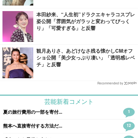
本田紗来、“人生初”ドラクエキャラコスプレ
姿公開「雰囲気がガラッと変わってびっく
り」「可愛すぎる」と反響
観月ありさ、あどけなさ残る懐かしCMオフ
ショ公開「美少女っぷり凄い」「透明感レベ
チ」と反響
Recommended by