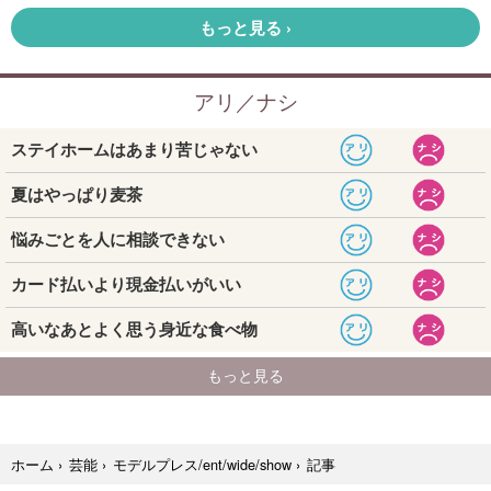
記事
ホーム
›
芸能
›
モデルプレス/ent/wide/show
›