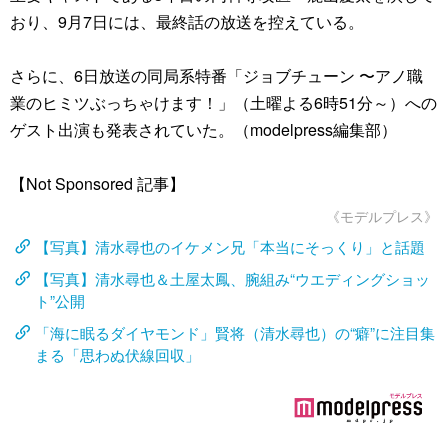
おり、9月7日には、最終話の放送を控えている。
さらに、6日放送の同局系特番「ジョブチューン 〜アノ職
業のヒミツぶっちゃけます！」（土曜よる6時51分～）への
ゲスト出演も発表されていた。（modelpress編集部）
【Not Sponsored 記事】
《モデルプレス》
【写真】清水尋也のイケメン兄「本当にそっくり」と話題
【写真】清水尋也＆土屋太鳳、腕組み“ウエディングショッ
ト”公開
「海に眠るダイヤモンド」賢将（清水尋也）の“癖”に注目集
まる「思わぬ伏線回収」