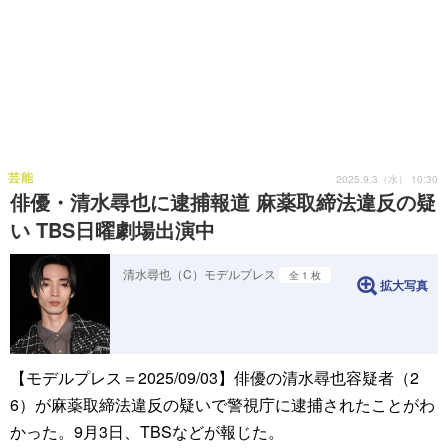
芸能
2025.9.3（水） 10:30
俳優・清水尋也に逮捕報道 麻薬取締法違反の疑
い TBS日曜劇場出演中
清水尋也（C）モデルプレス
全 1 枚
拡大写真
【モデルプレス＝2025/09/03】俳優の清水尋也容疑者（2
6）が麻薬取締法違反の疑いで警視庁に逮捕されたことがわ
かった。9月3日、TBSなどが報じた。