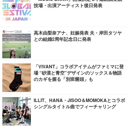
技場・出演アーティスト後日発表
高木由梨奈アナ、妊娠発表 夫・岸田タツヤ
との結婚2周年記念日に発表
「VIVANT」コラボアイテムがファミマに登
場 “砂漠と青空”デザインのソックス＆物語
のカギを握る「別班饅頭」も
ILLIT、HANA・JISOO＆MOMOKAとコラボ
シングルタイトル曲でフィーチャリング