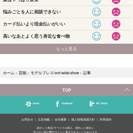
記事
ホーム
›
芸能
›
モデルプレス/ent/wide/show
›
TOP
Home
Facebook
My Room
お問合せ
広告掲載
会社概要
個人情報保護方針
利用規約
紹介した商品/サービスを購入、契約した場合に、
売上の一部が弊社サイトに還元されることがあります。