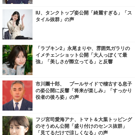
IU、タンクトップ姿公開「綺麗すぎる」「ス
タイル抜群」の声
「ラブキン2」永尾まりや、雰囲気ガラリの
イメチェンショット公開「大人っぽくて最
強」「美しさが際立ってる」と反響
市川團十郎、 プールサイドで稽古する息子
の姿公開に反響「将来が楽しみ」「すっかり
役者の後ろ姿」の声
フジ宮司愛海アナ、トマト＆大葉トッピング
のそうめん公開「盛り付けのセンス抜群」
「見てるだけで涼しくなる」の声