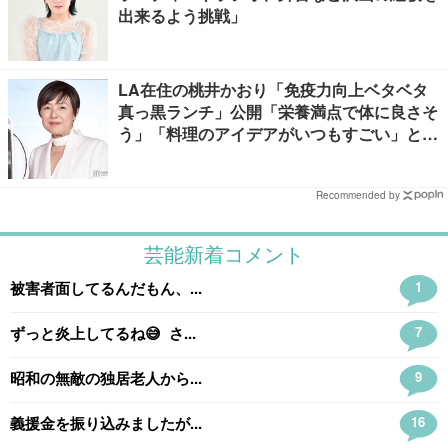
出来るよう挑戦」
LA在住の桃井かおり「免疫力向上ベタベタ
真っ黒ランチ」公開「栄養満点で体に良さそ
う」「料理のアイデアがいつもすごい」と反
響
Recommended by