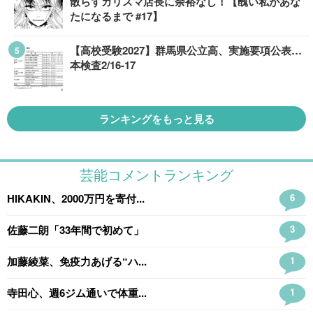
散らすカリスマ店長に余裕なし！【醜い私があな
たになるまで #17】
【高校受験2027】群馬県公立高、実施要項公表…
本検査2/16-17
ランキングをもっと見る