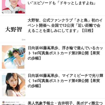
い”エピソードも「ドキッとしますよね」
大野智、公式ファンクラブ「さと島」初のイ
ベント開催へ 全国で12公演「近い距離で会
えることを楽しみにしてます」【日程】
日向坂46藤嶌果歩、浮き輪で遊んでいるカッ
ト 1st写真集ポストカード第2弾公開【果実
の歩幅】
日向坂46藤嶌果歩、マイアミビーチで光り輝
く 1st写真集ポストカード第4弾公開【果実
の歩幅】
美人気象予報士・吉井明子、美ボディ際立つ