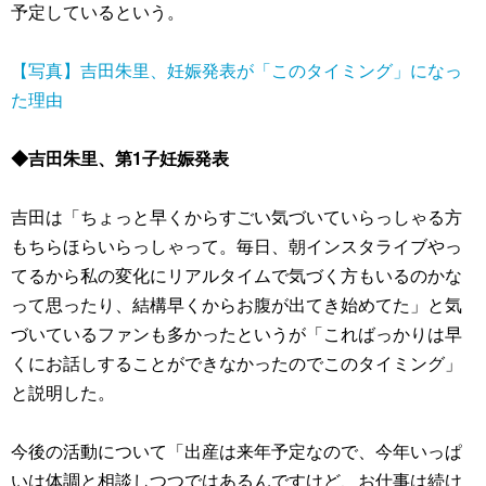
予定しているという。
【写真】吉田朱里、妊娠発表が「このタイミング」になっ
た理由
◆吉田朱里、第1子妊娠発表
吉田は「ちょっと早くからすごい気づいていらっしゃる方
もちらほらいらっしゃって。毎日、朝インスタライブやっ
てるから私の変化にリアルタイムで気づく方もいるのかな
って思ったり、結構早くからお腹が出てき始めてた」と気
づいているファンも多かったというが「こればっかりは早
くにお話しすることができなかったのでこのタイミング」
と説明した。
今後の活動について「出産は来年予定なので、今年いっぱ
いは体調と相談しつつではあるんですけど、お仕事は続け