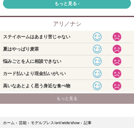
記事
ホーム
›
芸能
›
モデルプレス/ent/wide/show
›