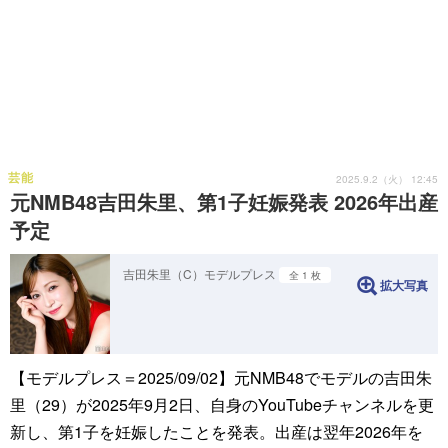
芸能
2025.9.2（火） 12:45
元NMB48吉田朱里、第1子妊娠発表 2026年出産
予定
吉田朱里（C）モデルプレス
全 1 枚
拡大写真
【モデルプレス＝2025/09/02】元NMB48でモデルの吉田朱
里（29）が2025年9月2日、自身のYouTubeチャンネルを更
新し、第1子を妊娠したことを発表。出産は翌年2026年を