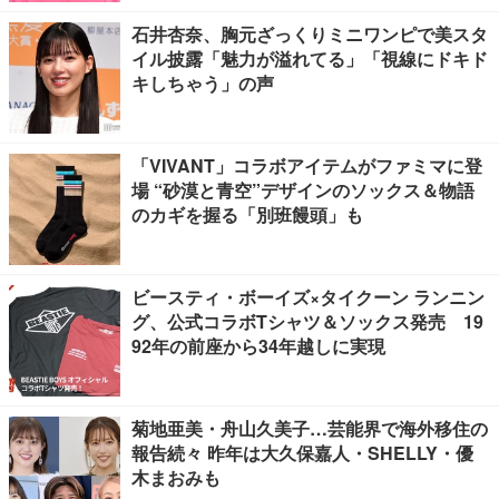
石井杏奈、胸元ざっくりミニワンピで美スタ
イル披露「魅力が溢れてる」「視線にドキド
キしちゃう」の声
「VIVANT」コラボアイテムがファミマに登
場 “砂漠と青空”デザインのソックス＆物語
のカギを握る「別班饅頭」も
ビースティ・ボーイズ×タイクーン ランニン
グ、公式コラボTシャツ＆ソックス発売 19
92年の前座から34年越しに実現
菊地亜美・舟山久美子…芸能界で海外移住の
報告続々 昨年は大久保嘉人・SHELLY・優
木まおみも