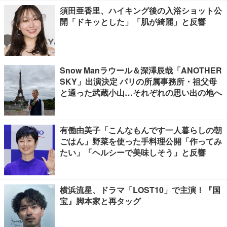
須田亜香里、ハイキング後の入浴ショット公
開「ドキッとした」「肌が綺麗」と反響
Snow Manラウール＆深澤辰哉「ANOTHER
SKY」出演決定 パリの所属事務所・祖父母
と通った武蔵小山…それぞれの思い出の地へ
有働由美子「こんなもんです一人暮らしの朝
ごはん」野菜を使った手料理公開「作ってみ
たい」「ヘルシーで美味しそう」と反響
横浜流星、ドラマ「LOST10」で主演！『国
宝』脚本家と再タッグ