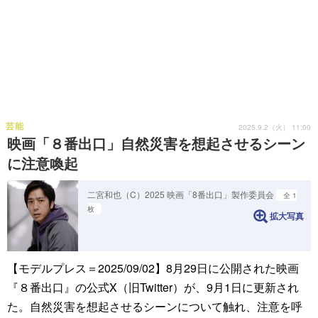
芸能
2025.9.2（火） 11:00
映画「８番出口」自然災害を想起させるシーン
に注意喚起
二宮和也（C）2025 映画「8番出口」製作委員会
全 1
枚
拡大写真
【モデルプレス＝2025/09/02】8月29日に公開された映画
『８番出口』の公式X（旧Twitter）が、9月1日に更新され
た。自然災害を想起させるシーンについて触れ、注意を呼