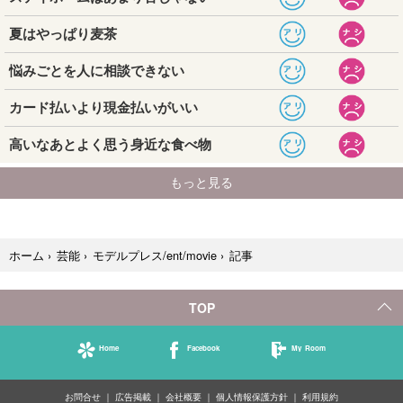
記事
ホーム
›
芸能
›
モデルプレス/ent/movie
›
TOP
Home
Facebook
My Room
お問合せ
広告掲載
会社概要
個人情報保護方針
利用規約