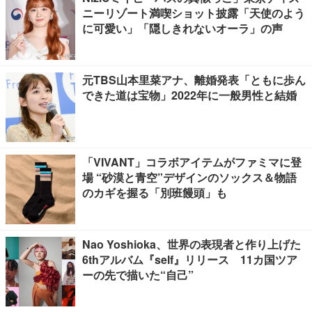
ニーリゾート満喫ショット披露「天使のよう
に可愛い」「隠しきれないオーラ」の声
元TBS山本里菜アナ、離婚発表「ともに歩ん
できた道は宝物」2022年に一般男性と結婚
「VIVANT」コラボアイテムがファミマに登
場 “砂漠と青空”デザインのソックス＆物語
のカギを握る「別班饅頭」も
Nao Yoshioka、世界の表現者と作り上げた
6thアルバム『self』リリース 11カ国ツア
ーの先で描いた“自己”