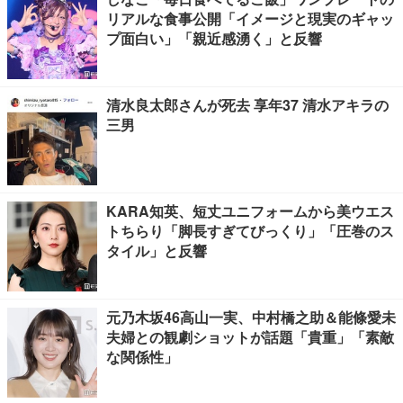
リアルな食事公開「イメージと現実のギャッ
プ面白い」「親近感湧く」と反響
清水良太郎さんが死去 享年37 清水アキラの
三男
KARA知英、短丈ユニフォームから美ウエス
トちらり「脚長すぎてびっくり」「圧巻のス
タイル」と反響
元乃木坂46高山一実、中村橋之助＆能條愛未
夫婦との観劇ショットが話題「貴重」「素敵
な関係性」