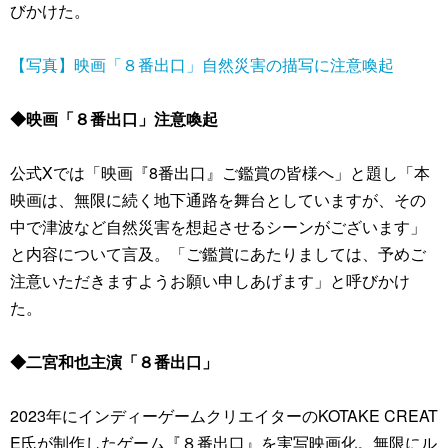
びかけた。
【写真】映画「８番出口」自然災害の描写に注意喚起
◆映画「８番出口」注意喚起
公式Xでは「映画『8番出口』ご鑑賞の皆様へ」と題し「本
映画は、無限に続く地下通路を舞台としていますが、その
中で津波など自然災害を想起させるシーンがございます」
と内容について言及。「ご鑑賞にあたりましては、予めご
注意いただきますようお願い申しあげます」と呼びかけ
た。
◆二宮和也主演「８番出口」
2023年にインディーゲームクリエイターのKOTAKE CREAT
E氏が制作したゲーム『８番出口』を実写映画化。無限にル