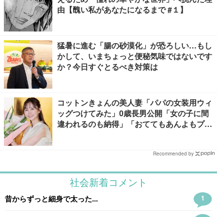
由【醜い私があなたになるまで #１】
猛暑に進む「腸の砂漠化」が恐ろしい…もし
かして、いまちょっと便秘気味ではないです
か？今日すぐとるべき対策は
コットンきょんの美人妻「パパの女装用ウィ
ッグつけてみた」0歳長男公開「女の子に間
違われるのも納得」「おててもあんよもプリ
ティすぎる」と反響
Recommended by