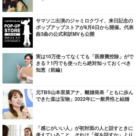
サマソニ出演のジャミロクワイ、来日記念の
ポップアップストアが8月6日から開催。代表
曲3曲の公式和訳MVも公開
実は10万使ってなくても「医療費控除」がで
きる？1円でも使ったら絶対知っておくべき
知恵（前編）
元TBS山本里菜アナ、離婚発表「ともに歩ん
できた道は宝物」2022年に一般男性と結婚
「感じがいい人」が初対面の人と話すときに
考えていること。それは「何を話すか」より