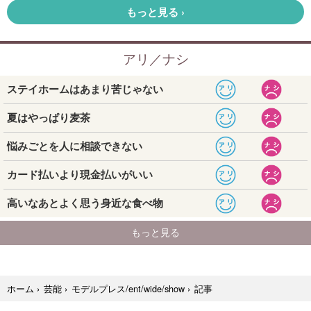
記事
ホーム
›
芸能
›
モデルプレス/ent/wide/show
›