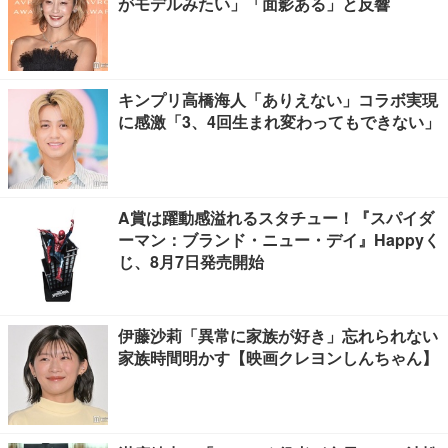
がモデルみたい」「面影ある」と反響
キンプリ高橋海人「ありえない」コラボ実現
に感激「3、4回生まれ変わってもできない」
A賞は躍動感溢れるスタチュー！『スパイダ
ーマン：ブランド・ニュー・デイ』Happyく
じ、8月7日発売開始
伊藤沙莉「異常に家族が好き」忘れられない
家族時間明かす【映画クレヨンしんちゃん】