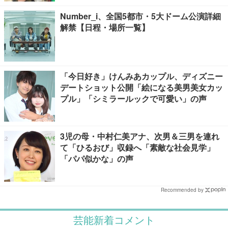
Number_i、全国5都市・5大ドーム公演詳細
解禁【日程・場所一覧】
「今日好き」けんみあカップル、ディズニー
デートショット公開「絵になる美男美女カッ
プル」「シミラールックで可愛い」の声
3児の母・中村仁美アナ、次男＆三男を連れ
て「ひるおび」収録へ「素敵な社会見学」
「パパ似かな」の声
Recommended by