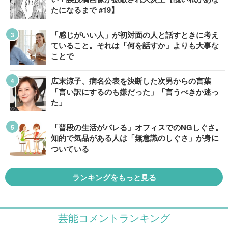
たになるまで #19】
「感じがいい人」が初対面の人と話すときに考え
ていること。それは「何を話すか」よりも大事な
ことで
広末涼子、病名公表を決断した次男からの言葉
「言い訳にするのも嫌だった」「言うべきか迷っ
た」
「普段の生活がバレる」オフィスでのNGしぐさ。
知的で気品がある人は「無意識のしぐさ」が身に
ついている
ランキングをもっと見る