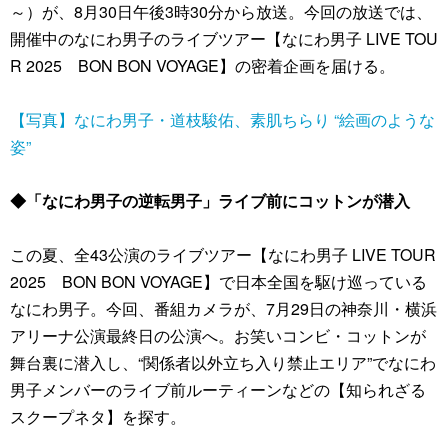
～）が、8月30日午後3時30分から放送。今回の放送では、
開催中のなにわ男子のライブツアー【なにわ男子 LIVE TOU
R 2025 BON BON VOYAGE】の密着企画を届ける。
【写真】なにわ男子・道枝駿佑、素肌ちらり “絵画のような
姿”
◆「なにわ男子の逆転男子」ライブ前にコットンが潜入
この夏、全43公演のライブツアー【なにわ男子 LIVE TOUR
2025 BON BON VOYAGE】で日本全国を駆け巡っている
なにわ男子。今回、番組カメラが、7月29日の神奈川・横浜
アリーナ公演最終日の公演へ。お笑いコンビ・コットンが
舞台裏に潜入し、“関係者以外立ち入り禁止エリア”でなにわ
男子メンバーのライブ前ルーティーンなどの【知られざる
スクープネタ】を探す。