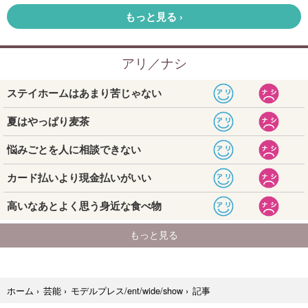
記事
ホーム
›
芸能
›
モデルプレス/ent/wide/show
›