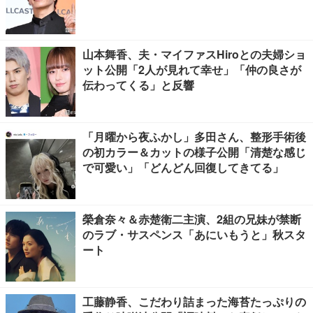
山本舞香、夫・マイファスHiroとの夫婦ショ
ット公開「2人が見れて幸せ」「仲の良さが
伝わってくる」と反響
「月曜から夜ふかし」多田さん、整形手術後
の初カラー＆カットの様子公開「清楚な感じ
で可愛い」「どんどん回復してきてる」
榮倉奈々＆赤楚衛二主演、2組の兄妹が禁断
のラブ・サスペンス「あにいもうと」秋スタ
ート
工藤静香、こだわり詰まった海苔たっぷりの