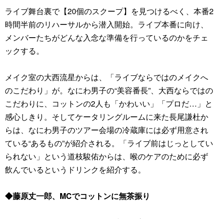
ライブ舞台裏で【20個のスクープ】を見つけるべく、本番2
時間半前のリハーサルから潜入開始。ライブ本番に向け、
メンバーたちがどんな入念な準備を行っているのかをチェ
ックする。
メイク室の大西流星からは、「ライブならではのメイクへ
のこだわり」が。なにわ男子の“美容番長”、大西ならではの
こだわりに、コットンの2人も「かわいい」「プロだ…」と
感心しきり。そしてケータリングルームに来た長尾謙杜か
らは、なにわ男子のツアー会場の冷蔵庫には必ず用意され
ている“あるもの”が紹介される。「ライブ前はじっとしてい
られない」という道枝駿佑からは、喉のケアのために必ず
飲んでいるというドリンクを紹介する。
◆藤原丈一郎、MCでコットンに無茶振り