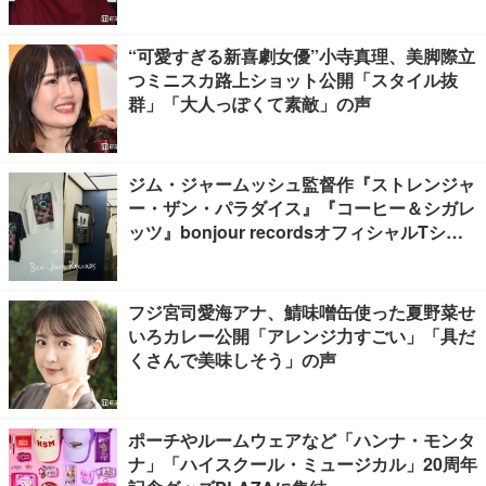
“可愛すぎる新喜劇女優”小寺真理、美脚際立
つミニスカ路上ショット公開「スタイル抜
群」「大人っぽくて素敵」の声
ジム・ジャームッシュ監督作『ストレンジャ
ー・ザン・パラダイス』『コーヒー＆シガレ
ッツ』bonjour recordsオフィシャルTシャ
ツ発売
フジ宮司愛海アナ、鯖味噌缶使った夏野菜せ
いろカレー公開「アレンジ力すごい」「具だ
くさんで美味しそう」の声
ポーチやルームウェアなど「ハンナ・モンタ
ナ」「ハイスクール・ミュージカル」20周年