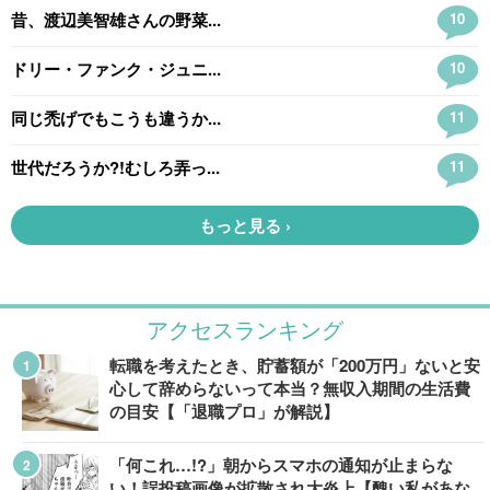
アクセスランキング
転職を考えたとき、貯蓄額が「200万円」ないと安
心して辞めらないって本当？無収入期間の生活費
の目安【「退職プロ」が解説】
「何これ…!?」朝からスマホの通知が止まらな
い！誤投稿画像が拡散され大炎上【醜い私があな