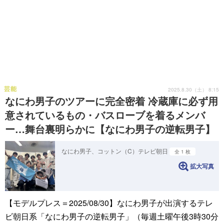
芸能
2025.8.30（土） 8:15
なにわ男子のツアーに完全密着 冷蔵庫に必ず用
意されているもの・バスローブを着るメンバ
ー…舞台裏明らかに【なにわ男子の逆転男子】
なにわ男子、コットン（C）テレビ朝日
全 1 枚
拡大写真
【モデルプレス＝2025/08/30】なにわ男子が出演するテレ
ビ朝日系「なにわ男子の逆転男子」（毎週土曜午後3時30分