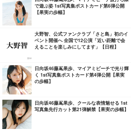
で遊ぶ姿 1st写真集ポストカード第6弾公開
【果実の歩幅】
大野智、公式ファンクラブ「さと島」初のイ
ベント開催へ 全国で12公演「近い距離で会
えることを楽しみにしてます」【日程】
日向坂46藤嶌果歩、マイアミビーチで光り輝
く 1st写真集ポストカード第4弾公開【果実
の歩幅】
日向坂46藤嶌果歩、クールな表情魅せる 1st
写真集先行カット第21弾解禁【果実の歩幅】