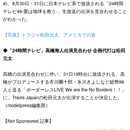
め、8月30日・31日に日本テレビ系で放送される「24時間
テレビ48-愛は地球を救う-」生放送の出演を見合わせること
がわかった。
【写真】トラジャ松田元太、アメリカでの姿
◆「24時間テレビ」高橋海人出演見合わせ 企画代打は松田
元太
高橋の出演見合わせに伴い、31日19時台に放送される、高
橋がプロデュースする市川團十郎・氷川きよしなど総勢96
人と送る「ボーダーレスLIVE We are the No Borders！！」
に、Travis Japanの松田元太が出演することが決定した。
（modelpress編集部）
【Not Sponsored 記事】