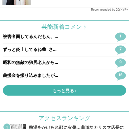
Recommended by
アクセスランキング
熱湯をかけられ顔に火傷…非道なカリスマ店長に