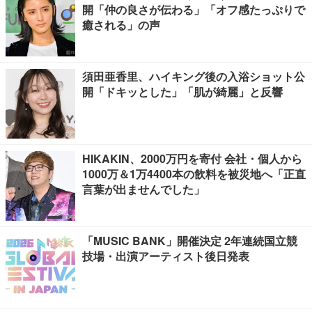
開「仲の良さが伝わる」「オフ感たっぷりで
癒される」の声
須田亜香里、ハイキング後の入浴ショット公
開「ドキッとした」「肌が綺麗」と反響
HIKAKIN、2000万円を寄付 会社・個人から
1000万＆1万4400本の飲料を被災地へ「正直
言葉が出ませんでした」
「MUSIC BANK」開催決定 2年連続国立競
技場・出演アーティスト後日発表