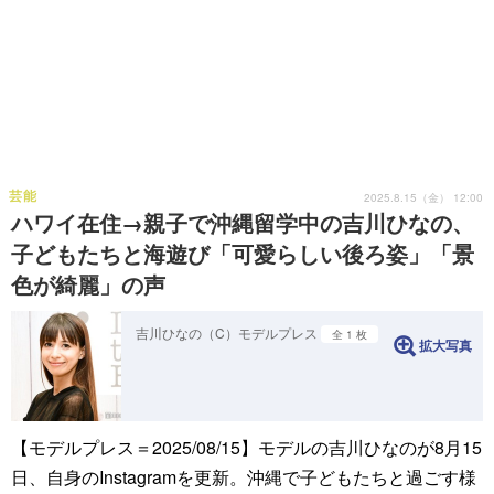
芸能
2025.8.15（金） 12:00
ハワイ在住→親子で沖縄留学中の吉川ひなの、
子どもたちと海遊び「可愛らしい後ろ姿」「景
色が綺麗」の声
吉川ひなの（C）モデルプレス
全 1 枚
拡大写真
【モデルプレス＝2025/08/15】モデルの吉川ひなのが8月15
日、自身のInstagramを更新。沖縄で子どもたちと過ごす様