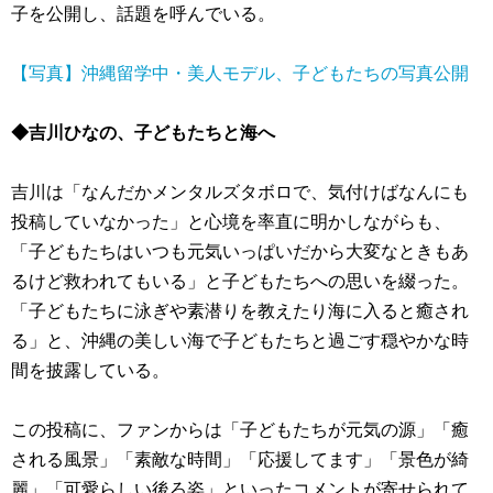
子を公開し、話題を呼んでいる。
【写真】沖縄留学中・美人モデル、子どもたちの写真公開
◆吉川ひなの、子どもたちと海へ
吉川は「なんだかメンタルズタボロで、気付けばなんにも
投稿していなかった」と心境を率直に明かしながらも、
「子どもたちはいつも元気いっぱいだから大変なときもあ
るけど救われてもいる」と子どもたちへの思いを綴った。
「子どもたちに泳ぎや素潜りを教えたり海に入ると癒され
る」と、沖縄の美しい海で子どもたちと過ごす穏やかな時
間を披露している。
この投稿に、ファンからは「子どもたちが元気の源」「癒
される風景」「素敵な時間」「応援してます」「景色が綺
麗」「可愛らしい後ろ姿」といったコメントが寄せられて