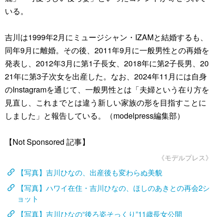
いる。
吉川は1999年2月にミュージシャン・IZAMと結婚するも、
同年9月に離婚。その後、2011年9月に一般男性との再婚を
発表し、2012年3月に第1子長女、2018年に第2子長男、20
21年に第3子次女を出産した。なお、2024年11月には自身
のInstagramを通じて、一般男性とは「夫婦という在り方を
見直し、これまでとは違う新しい家族の形を目指すことに
しました」と報告している。（modelpress編集部）
【Not Sponsored 記事】
《モデルプレス》
【写真】吉川ひなの、出産後も変わらぬ美貌
【写真】ハワイ在住・吉川ひなの、ほしのあきとの再会2シ
ョット
【写真】吉川ひなの“後ろ姿そっくり”11歳長女公開