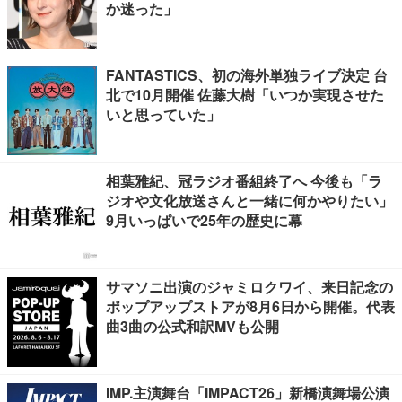
か迷った」
FANTASTICS、初の海外単独ライブ決定 台
北で10月開催 佐藤大樹「いつか実現させた
いと思っていた」
相葉雅紀、冠ラジオ番組終了へ 今後も「ラ
ジオや文化放送さんと一緒に何かやりたい」
9月いっぱいで25年の歴史に幕
サマソニ出演のジャミロクワイ、来日記念の
ポップアップストアが8月6日から開催。代表
曲3曲の公式和訳MVも公開
IMP.主演舞台「IMPACT26」新橋演舞場公演