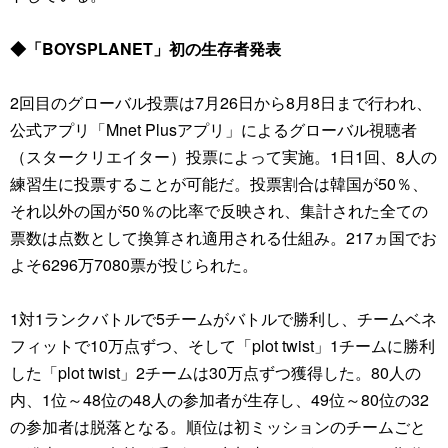
◆「BOYSPLANET」初の生存者発表
2回目のグローバル投票は7月26日から8月8日まで行われ、
公式アプリ「Mnet Plusアプリ」によるグローバル視聴者
（スタークリエイター）投票によって実施。1日1回、8人の
練習生に投票することが可能だ。投票割合は韓国が50％、
それ以外の国が50％の比率で反映され、集計された全ての
票数は点数として換算され適用される仕組み。217ヵ国でお
よそ6296万7080票が投じられた。
1対1ランクバトルで5チームがバトルで勝利し、チームベネ
フィットで10万点ずつ、そして「plot twist」1チームに勝利
した「plot twist」2チームは30万点ずつ獲得した。80人の
内、1位～48位の48人の参加者が生存し、49位～80位の32
の参加者は脱落となる。順位は初ミッションのチームごと