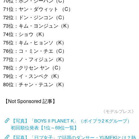
70位：ホン・ジーハン（C）
71位：ヤン・ダウィット （C）
72位：ドン・ジンコン（C）
73位：キム・ヨンジュン（K）
74位：ショウ（K）
75位：キム・ヒョンソ（K）
76位：コ・ミン・チエ（C）
77位：ノ・フィジュン（K）
78位：クリセン ヤン（C）
79位：イ・スンベク（K）
80位：チャン・テユン（K）
【Not Sponsored 記事】
《モデルプレス》
【写真】「BOYS II PLANET K」（ボイプラ2 Kグループ）
初回順位発表【1位～69位一覧】
【写真】「日プ女子」で話題のダンサー・YUMEKIとは？熱