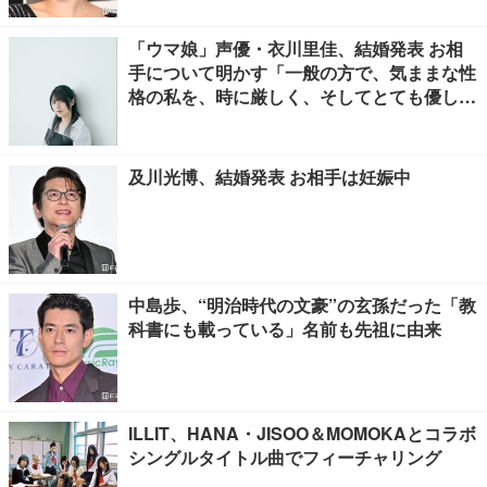
「ウマ娘」声優・衣川里佳、結婚発表 お相
手について明かす「一般の方で、気ままな性
格の私を、時に厳しく、そしてとても優し
く、全力でサポートしてくれる方です」
及川光博、結婚発表 お相手は妊娠中
中島歩、“明治時代の文豪”の玄孫だった「教
科書にも載っている」名前も先祖に由来
ILLIT、HANA・JISOO＆MOMOKAとコラボ
シングルタイトル曲でフィーチャリング