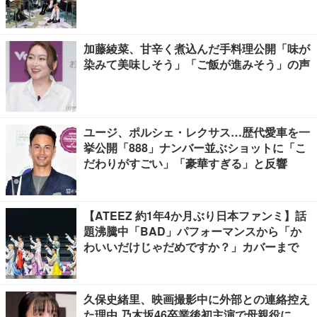
加藤綾菜、甘辛く煮込んだ手料理公開「味が
染みて美味しそう」「ご飯が進みそう」の声
ユージ、ポルシェ・レクサス…歴代愛車を一
挙公開「888」ナンバー並ぶショットに「こ
だわりがすごい」「豪華すぎる」と反響
【ATEEZ 約1年4か月ぶり日本ファンミ】話
題沸騰中「BAD」パフォーマンスから「か
わいいだけじゃだめですか？」カバーまで
久保史緒里、映画撮影中に外部との連絡控え
た理由 乃木坂46卒業後初主演で母親役に