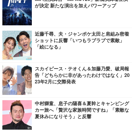
が決定 新たな演出を加えパワーアップ
近藤千尋、夫・ジャンポケ太田と肩組み密着
ショットに反響「いつもラブラブで素敵」
「絵になる」
スカイピース・テオくん＆加藤乃愛、破局報
告「どちらかに非があったわけではなく」20
23年2月に交際発表
中村獅童、息子の陽喜＆夏幹とキャンピング
カー旅へ「贅沢な家族時間ですね」「素敵な
夏休みになりそう」と反響