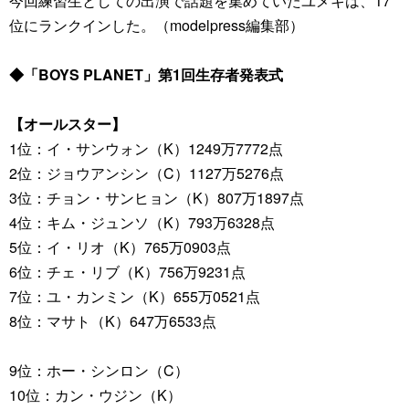
今回練習生としての出演で話題を集めていたユメキは、17
位にランクインした。（modelpress編集部）
◆「BOYS PLANET」第1回生存者発表式
【オールスター】
1位：イ・サンウォン（K）1249万7772点
2位：ジョウアンシン（C）1127万5276点
3位：チョン・サンヒョン（K）807万1897点
4位：キム・ジュンソ（K）793万6328点
5位：イ・リオ（K）765万0903点
6位：チェ・リブ（K）756万9231点
7位：ユ・カンミン（K）655万0521点
8位：マサト（K）647万6533点
9位：ホー・シンロン（C）
10位：カン・ウジン（K）