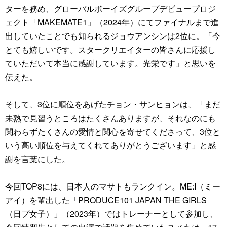
ターを務め、グローバルボーイズグループデビュープロジ
ェクト「MAKEMATE1」（2024年）にてファイナルまで進
出していたことでも知られるジョウアンシンは2位に。「今
とても嬉しいです。スタークリエイターの皆さんに応援し
ていただいて本当に感謝しています。光栄です」と思いを
伝えた。
そして、3位に順位をあげたチョン・サンヒョンは、「まだ
未熟で見習うところはたくさんありますが、それなのにも
関わらずたくさんの愛情と関心を寄せてくださって、3位と
いう高い順位を与えてくれてありがとうございます」と感
謝を言葉にした。
今回TOP8には、日本人のマサトもランクイン。ME:I（ミー
アイ）を輩出した「PRODUCE101 JAPAN THE GIRLS
（日プ女子）」（2023年）ではトレーナーとして参加し、