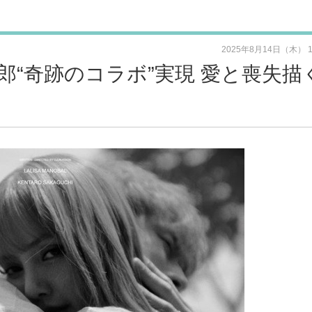
2025年8月14日（木） 
健太郎“奇跡のコラボ”実現 愛と喪失描