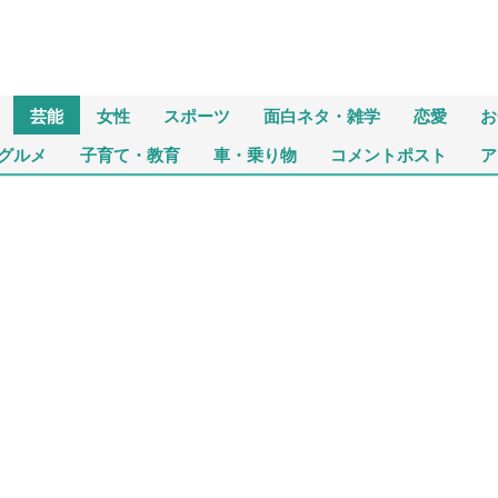
芸能
女性
スポーツ
面白ネタ・雑学
恋愛
お
グルメ
子育て・教育
車・乗り物
コメントポスト
ア