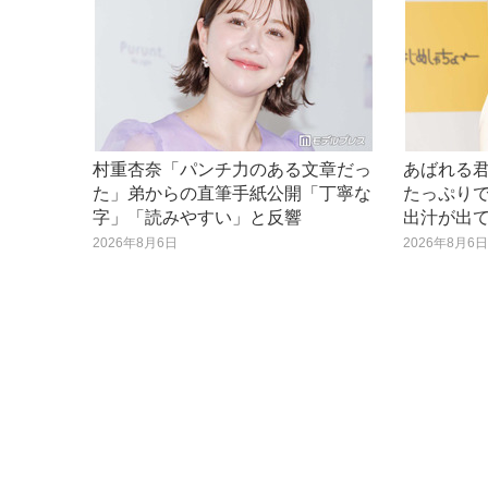
村重杏奈「パンチ力のある文章だっ
あばれる
た」弟からの直筆手紙公開「丁寧な
たっぷり
字」「読みやすい」と反響
出汁が出
2026年8月6日
2026年8月6