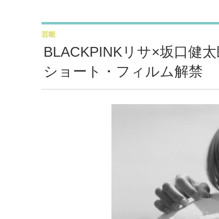
芸能
BLACKPINKリサ×坂口
ショート・フィルム解禁