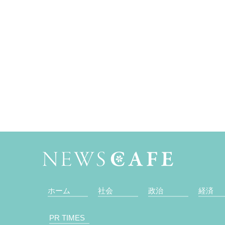
ホーム
社会
政治
経済
PR TIMES