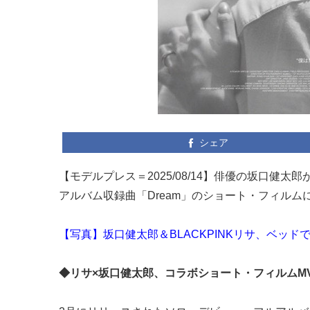
シェア
【モデルプレス＝2025/08/14】俳優の坂口健太
アルバム収録曲「Dream」のショート・フィル
【写真】坂口健太郎＆BLACKPINKリサ、ベッド
◆リサ×坂口健太郎、コラボショート・フィルムM