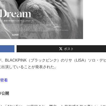
ポスト
郎が、BLACKPINK（ブラックピンク）のリサ（LISA）ソロ・デ
ムに出演していることが発表された。
で密着
V公開