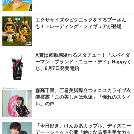
エクササイズやピクニックをするプーさん
も！トレーディング・フィギュアが登場
A賞は躍動感溢れるスタチュー！『スパイダ
ーマン：ブランド・ニュー・デイ』Happyく
じ、8月7日発売開始
森高千里、圧巻美脚際立つミニスカライブ衣
装披露「この美しさは永遠」「憧れのスタイ
ル」の声
「今日好き」けんみあカップル、ディズニー
デートショット公開「絵になる美男美女カッ