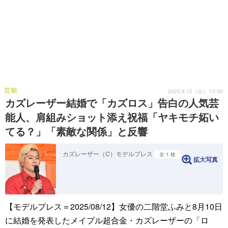
芸能
2025.8.12（火） 13:30
カズレーザー結婚で「カズロス」告白の人気芸
能人、肩組みショット添え祝福「ヤキモチ妬い
てる？」「素敵な関係」と反響
カズレーザー（C）モデルプレス
全 1 枚
拡大写真
【モデルプレス＝2025/08/12】女優の二階堂ふみと8月10日
に結婚を発表したメイプル超合金・カズレーザーの「ロ