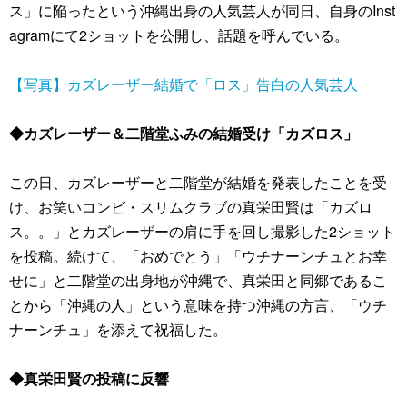
ス」に陥ったという沖縄出身の人気芸人が同日、自身のInst
agramにて2ショットを公開し、話題を呼んでいる。
【写真】カズレーザー結婚で「ロス」告白の人気芸人
◆カズレーザー＆二階堂ふみの結婚受け「カズロス」
この日、カズレーザーと二階堂が結婚を発表したことを受
け、お笑いコンビ・スリムクラブの真栄田賢は「カズロ
ス。。」とカズレーザーの肩に手を回し撮影した2ショット
を投稿。続けて、「おめでとう」「ウチナーンチュとお幸
せに」と二階堂の出身地が沖縄で、真栄田と同郷であるこ
とから「沖縄の人」という意味を持つ沖縄の方言、「ウチ
ナーンチュ」を添えて祝福した。
◆真栄田賢の投稿に反響