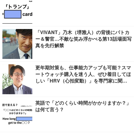
「VIVANT」乃木（堺雅人）の背後にパトカ
ー＆警官…不敵な笑み浮かべる第13話場面写
真を先行解禁
更年期対策も、仕事能力アップも可能？スマ
ートウォッチ購入を迷う人、ぜひ着目してほ
しい「HRV（心拍変動）」を専門家に聞き
ました
英語で「どのくらい時間がかかりますか？」
は何て言う？