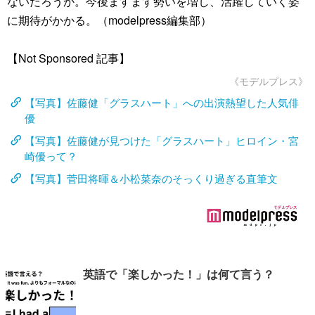
ないだろうか。今後ますます勢いを増し、活躍していく姿
に期待がかかる。（modelpress編集部）
【Not Sponsored 記事】
《モデルプレス》
【写真】佐藤健「グラスハート」への出演熱望した人気俳
優
【写真】佐藤健が見つけた「グラスハート」ヒロイン・宮
崎優って？
【写真】菅田将暉＆小松菜奈のそっくり過ぎる直筆文
英語で「楽しかった！」は何て言う？