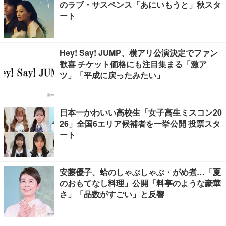
のラブ・サスペンス「あにいもうと」秋スタ
ート
Hey! Say! JUMP、横アリ公演決定でファン
歓喜 チケット価格にも注目集まる「激ア
ツ」「平成に戻ったみたい」
日本一かわいい高校生「女子高生ミスコン20
26」全国6エリア候補者を一挙公開 投票スタ
ート
安藤優子、蛤のしゃぶしゃぶ・がめ煮…「夏
のおもてなし料理」公開「料亭のような豪華
さ」「品数がすごい」と反響