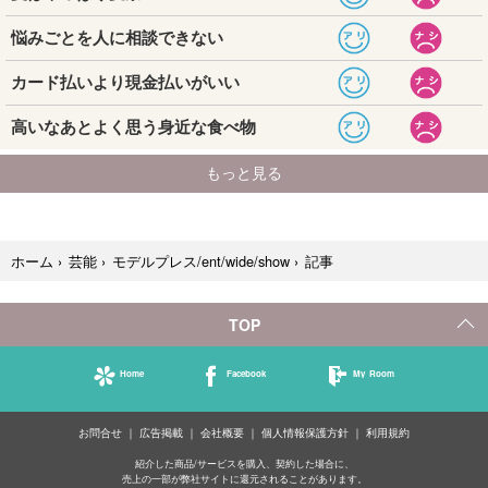
記事
ホーム
›
芸能
›
モデルプレス/ent/wide/show
›
TOP
Home
Facebook
My Room
お問合せ
広告掲載
会社概要
個人情報保護方針
利用規約
紹介した商品/サービスを購入、契約した場合に、
売上の一部が弊社サイトに還元されることがあります。