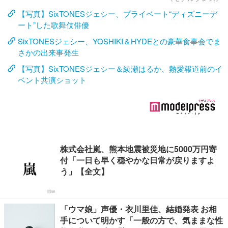
【写真】SixTONESジェシー、プライベート“ディズニーデ
ート”した歌舞伎俳優
SixTONESジェシー、YOSHIKI＆HYDEとの豪華食事会でま
さかの出来事発生
【写真】SixTONESジェシー＆綾瀬はるか、熱愛報道前のイ
ベント共演ショット
株式会社嵐、熊本地震被災地に5000万円寄
付「一日も早く穏やかな日常が戻りますよ
う」【全文】
「ウマ娘」声優・衣川里佳、結婚発表 お相
手について明かす「一般の方で、気ままな性