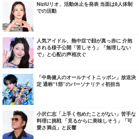
NiziUリオ、活動休止を発表 当面は8人体制
での活動
人気アイドル、熱中症で顔が真っ赤に 介抱
される様子公開「苦しそう」「無理しない
で」と心配の声相次ぐ
「中島健人のオールナイトニッポン」放送決
定 通称“1部”のパーソナリティ初担当
小沢仁志「上手く包めたことがない」苦手な
料理に挑戦 「見るからに美味しそう」「可
愛さ満点」と反響