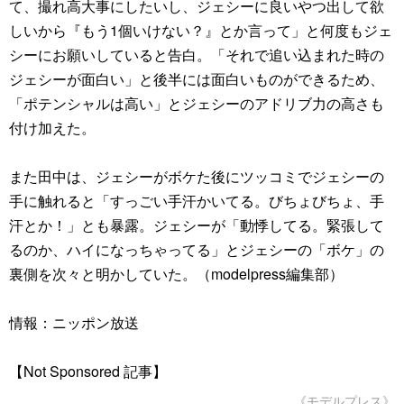
て、撮れ高大事にしたいし、ジェシーに良いやつ出して欲
しいから『もう1個いけない？』とか言って」と何度もジェ
シーにお願いしていると告白。「それで追い込まれた時の
ジェシーが面白い」と後半には面白いものができるため、
「ポテンシャルは高い」とジェシーのアドリブ力の高さも
付け加えた。
また田中は、ジェシーがボケた後にツッコミでジェシーの
手に触れると「すっごい手汗かいてる。びちょびちょ、手
汗とか！」とも暴露。ジェシーが「動悸してる。緊張して
るのか、ハイになっちゃってる」とジェシーの「ボケ」の
裏側を次々と明かしていた。（modelpress編集部）
情報：ニッポン放送
【Not Sponsored 記事】
《モデルプレス》