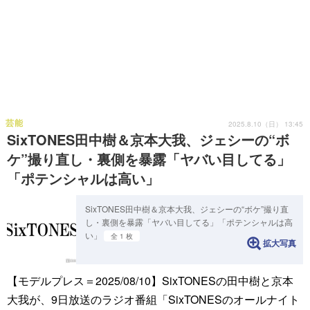
芸能
2025.8.10（日） 13:45
SixTONES田中樹＆京本大我、ジェシーの“ボ
ケ”撮り直し・裏側を暴露「ヤバい目してる」
「ポテンシャルは高い」
SixTONES田中樹＆京本大我、ジェシーの“ボケ”撮り直
し・裏側を暴露「ヤバい目してる」「ポテンシャルは高
い」
全 1 枚
拡大写真
【モデルプレス＝2025/08/10】SixTONESの田中樹と京本
大我が、9日放送のラジオ番組「SixTONESのオールナイト