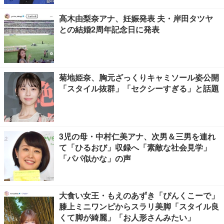
高木由梨奈アナ、妊娠発表 夫・岸田タツヤ
との結婚2周年記念日に発表
菊地姫奈、胸元ざっくりキャミソール姿公開
「スタイル抜群」「セクシーすぎる」と話題
3児の母・中村仁美アナ、次男＆三男を連れ
て「ひるおび」収録へ「素敵な社会見学」
「パパ似かな」の声
大食い女王・もえのあずき「ぴんくこーで」
膝上ミニワンピからスラリ美脚「スタイル良
くて脚が綺麗」「お人形さんみたい」