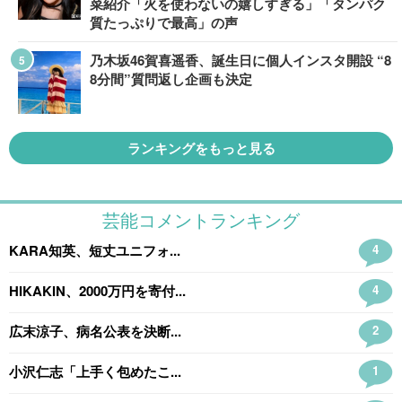
菜紹介「火を使わないの嬉しすぎる」「タンパク
質たっぷりで最高」の声
乃木坂46賀喜遥香、誕生日に個人インスタ開設 “8
8分間”質問返し企画も決定
ランキングをもっと見る