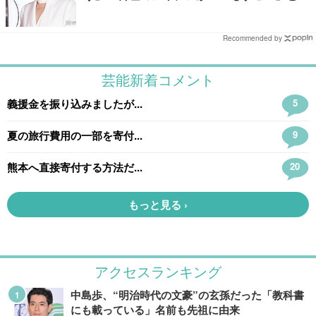
響
Recommended by
アクセスランキング
中島歩、“明治時代の文豪”の玄孫だった「教科書
にも載っている」名前も先祖に由来