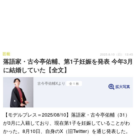
芸能
2025.8.10（日） 13:45
落語家・古今亭佑輔、第1子妊娠を発表 今年3月
に結婚していた【全文】
古今亭佑輔Xより
全 1 枚
拡大写真
【モデルプレス＝2025/08/10】落語家・古今亭佑輔（31）
が3月に入籍しており、現在第1子を妊娠していることがわ
かった。8月10日、自身のX（旧Twitter）を通じ発表した。