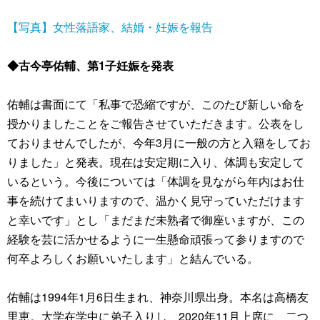
【写真】女性落語家、結婚・妊娠を報告
◆古今亭佑輔、第1子妊娠を発表
佑輔は書面にて「私事で恐縮ですが、このたび新しい命を
授かりましたことをご報告させていただきます。公表をし
ておりませんでしたが、今年3月に一般の方と入籍をしてお
りました」と発表。現在は安定期に入り、体調も安定して
いるという。今後については「体調を見ながら年内はお仕
事を続けてまいりますので、温かく見守っていただけます
と幸いです」とし「まだまだ未熟者で御座いますが、この
経験を芸に活かせるように一生懸命頑張って参りますので
何卒よろしくお願いいたします」と結んでいる。
佑輔は1994年1月6日生まれ、神奈川県出身。本名は高橋友
里恵。大学在学中に弟子入りし、2020年11月上席に、二つ