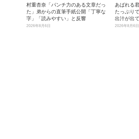
村重杏奈「パンチ力のある文章だっ
あばれる
た」弟からの直筆手紙公開「丁寧な
たっぷり
字」「読みやすい」と反響
出汁が出
2026年8月6日
2026年8月6