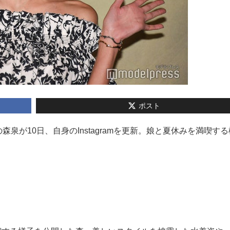
ポスト
の森泉が10日、自身のInstagramを更新。娘と夏休みを満喫す