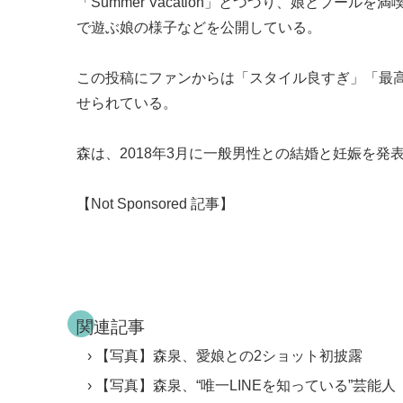
「Summer Vacation」とつづり、娘とプ
で遊ぶ娘の様子などを公開している。
この投稿にファンからは「スタイル良すぎ」「最
せられている。
森は、2018年3月に一般男性との結婚と妊娠を発表。
【Not Sponsored 記事】
関連記事
【写真】森泉、愛娘との2ショット初披露
【写真】森泉、“唯一LINEを知っている”芸能人