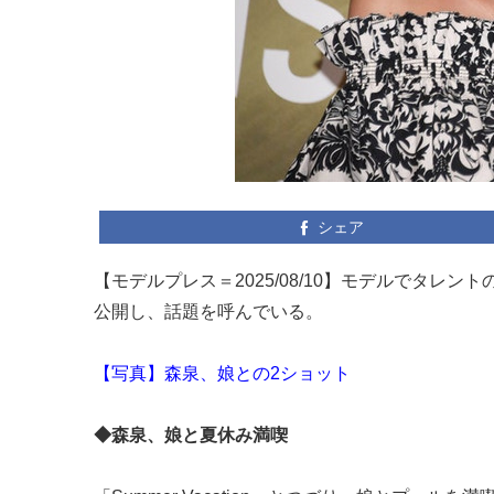
シェア
【モデルプレス＝2025/08/10】モデルでタレント
公開し、話題を呼んでいる。
【写真】森泉、娘との2ショット
◆森泉、娘と夏休み満喫