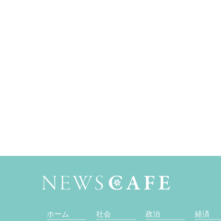
ホーム
社会
政治
経済