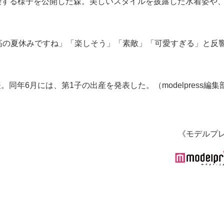
ールを満喫する様子を公開した森。美しいスタイルを披露した水着姿や
高の夏休みですね」「楽しそう」「素敵」「可愛すぎる」と反
同年6月には、第1子の出産を発表した。（modelpress編集
《モデルプ