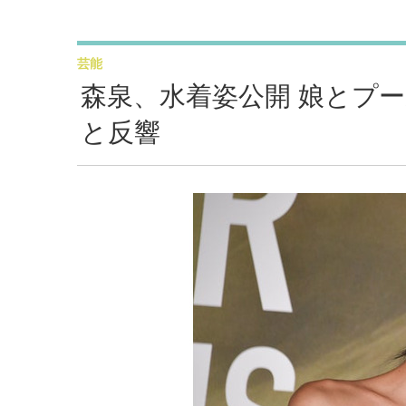
芸能
森泉、水着姿公開 娘とプ
と反響