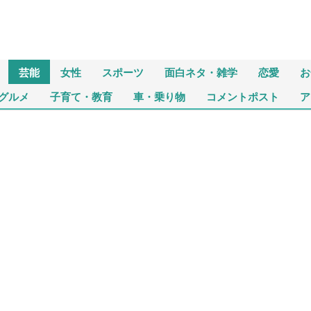
芸能
女性
スポーツ
面白ネタ・雑学
恋愛
お
グルメ
子育て・教育
車・乗り物
コメントポスト
ア