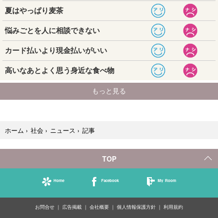
記事
ホーム
›
社会
›
ニュース
›
TOP
Home
Facebook
My Room
お問合せ
広告掲載
会社概要
個人情報保護方針
利用規約