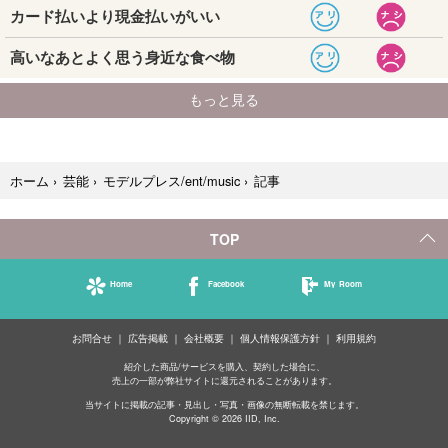
記事
ホーム
›
芸能
›
モデルプレス/ent/music
›
TOP
Home
Facebook
My Room
お問合せ
広告掲載
会社概要
個人情報保護方針
利用規約
紹介した商品/サービスを購入、契約した場合に、
売上の一部が弊社サイトに還元されることがあります。
当サイトに掲載の記事・見出し・写真・画像の無断転載を禁じます。
Copyright © 2026 IID, Inc.