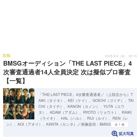
芸能
2025.8.8（金） 22:15
BMSGオーディション「THE LAST PIECE」4
次審査通過者14人全員決定 次は擬似プロ審査
【一覧】
「THE LAST PIECE」4次審査通過者／（上段左から）T
AIKI（タイキ）、KEI（ケイ）、GOICHI（ゴイチ）、TAI
CHI（タイチ）、KANON（カノン）、YUTA（ユウ
タ）、ADAM（アダム）、RYOTO（リョウト）、RAIKI
（ライキ）、HAL（ハル）、RUI（ルイ）、REN（レ
ン）、AOI（アオイ）、KANTA（カンタ）／画像提供：BMSG
全 1 枚
拡大写真