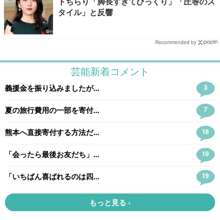
トちらり「脚長すぎてびっくり」「圧巻のス
タイル」と反響
Recommended by