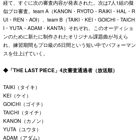
経て、すぐに次の審査内容が発表された。次は7人1組の擬
似プロ審査。team A（KANON・RYOTO・RAIKI・HAL・R
UI・REN・AOI）、team B（TAIKI・KEI・GOICHI・TAICH
I・YUTA・ADAM・KANTA）それぞれ、このオーディショ
ンのために新たに制作されたオリジナル課題曲が与えら
れ、練習期間もプロ級の5日間という短い中でパフォーマン
スを仕上げていく。
◆「THE LAST PIECE」4次審査通過者（放送順）
TAIKI（タイキ）
KEI（ケイ）
GOICHI（ゴイチ）
TAICHI（タイチ）
KANON（カノン）
YUTA（ユウタ）
ADAM（アダム）