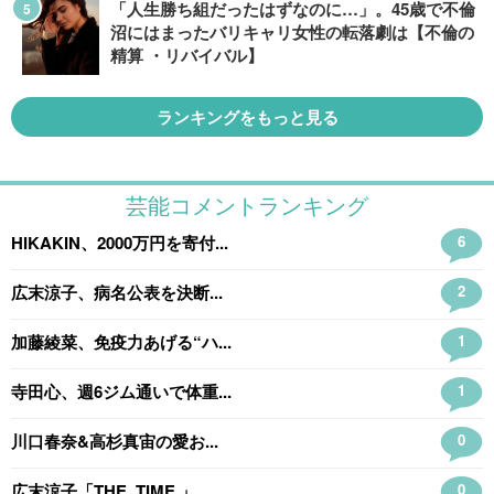
「人生勝ち組だったはずなのに…」。45歳で不倫
沼にはまったバリキャリ女性の転落劇は【不倫の
精算 ・リバイバル】
ランキングをもっと見る