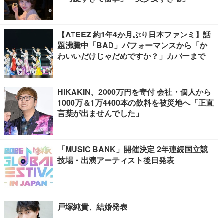
【ATEEZ 約1年4か月ぶり日本ファンミ】話
題沸騰中「BAD」パフォーマンスから「か
わいいだけじゃだめですか？」カバーまで
HIKAKIN、2000万円を寄付 会社・個人から
1000万＆1万4400本の飲料を被災地へ「正直
言葉が出ませんでした」
「MUSIC BANK」開催決定 2年連続国立競
技場・出演アーティスト後日発表
戸塚純貴、結婚発表