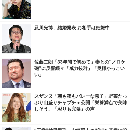
及川光博、結婚発表 お相手は妊娠中
佐藤二朗「33年間で初めて」妻との“ノロケ
砲”に反響続々「威力抜群」「奥様かっこい
い」
スザンヌ「朝も夜もバレーな息子」野菜たっ
ぷり山盛りチャプチェ公開「栄養満点で美味
しそう」「彩りも完璧」の声