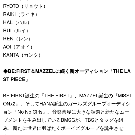
RYOTO（リョウト）
RAIKI（ライキ）
HAL（ハル）
RUI（ルイ）
REN（レン）
AOI（アオイ）
KANTA（カンタ）
◆BE:FIRST＆MAZZELに続く新オーディション「THE LA
ST PIECE」
BE:FIRST誕生の『THE FIRST』、MAZZEL誕生の『MISSI
ONx2』、そしてHANA誕生のガールズグループオーディシ
ョン『No No Girls』。音楽業界に大きな話題と新たなムー
ブメントを生み出しているBMSGが、TBSとタッグを組
み、新たに世界に羽ばたくボーイズグループを誕生させ