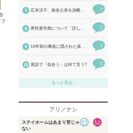
ヶ谷
オフ