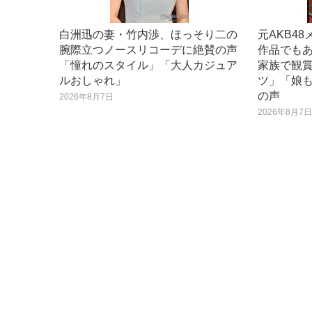
白洲迅の妻・竹内渉、ほっそり二の
元AKB4
腕際立つノースリコーデに絶賛の声
作品でも
「憧れのスタイル」「大人カジュア
家族で観賞
ルおしゃれ」
ツ」「娘
の声
2026年8月7日
2026年8月7