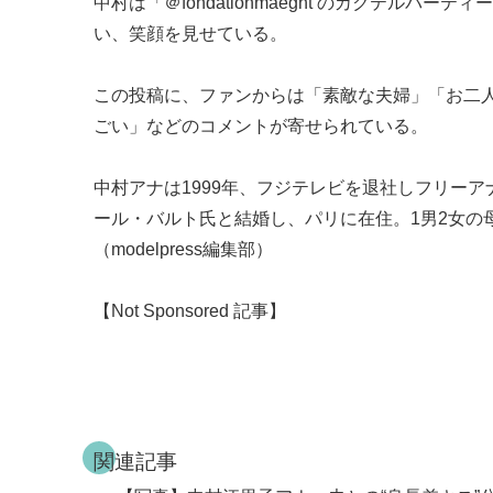
中村は「＠fondationmaeght のカクテル
い、笑顔を見せている。
この投稿に、ファンからは「素敵な夫婦」「お二
ごい」などのコメントが寄せられている。
中村アナは1999年、フジテレビを退社しフリーア
ール・バルト氏と結婚し、パリに在住。1男2女の
（modelpress編集部）
【Not Sponsored 記事】
関連記事