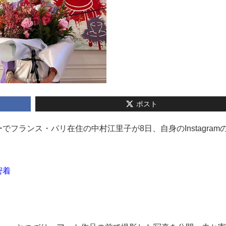
ポスト
サーでフランス・パリ在住の中村江里子が8日、自身のInstagram
密着