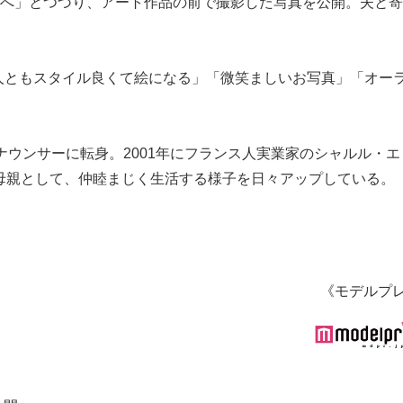
パーティーへ」とつづり、アート作品の前で撮影した写真を公開。夫と
人ともスタイル良くて絵になる」「微笑ましいお写真」「オー
ナウンサーに転身。2001年にフランス人実業家のシャルル・
母親として、仲睦まじく生活する様子を日々アップしている。
《モデルプ