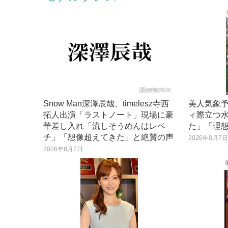
Snow Man深澤辰哉、timelesz寺西
美人気象
拓人出演「ラストノート」現場に豪
ィ際立つ
華差し入れ「流しそうめんはレベ
た」「理
チ」「想像超えてきた」と絶賛の声
2026年8月7
2026年8月7日