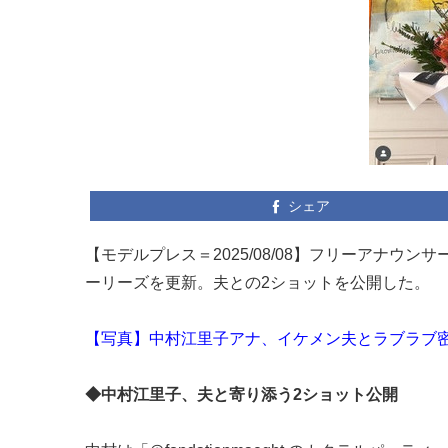
シェア
【モデルプレス＝2025/08/08】フリーアナウン
ーリーズを更新。夫との2ショットを公開した。
【写真】中村江里子アナ、イケメン夫とラブラブ
◆中村江里子、夫と寄り添う2ショット公開