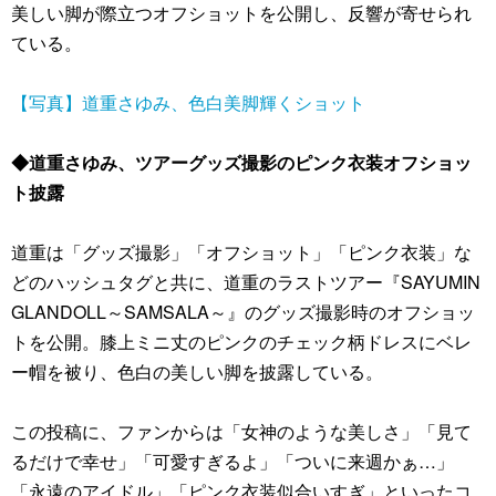
美しい脚が際立つオフショットを公開し、反響が寄せられ
ている。
【写真】道重さゆみ、色白美脚輝くショット
◆道重さゆみ、ツアーグッズ撮影のピンク衣装オフショッ
ト披露
道重は「グッズ撮影」「オフショット」「ピンク衣装」な
どのハッシュタグと共に、道重のラストツアー『SAYUMIN
GLANDOLL～SAMSALA～』のグッズ撮影時のオフショッ
トを公開。膝上ミニ丈のピンクのチェック柄ドレスにベレ
ー帽を被り、色白の美しい脚を披露している。
この投稿に、ファンからは「女神のような美しさ」「見て
るだけで幸せ」「可愛すぎるよ」「ついに来週かぁ…」
「永遠のアイドル」「ピンク衣装似合いすぎ」といったコ