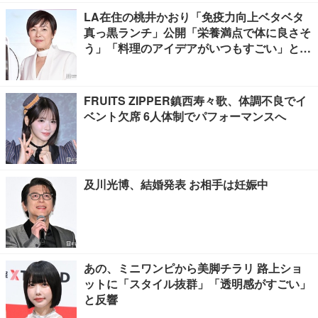
LA在住の桃井かおり「免疫力向上ベタベタ
真っ黒ランチ」公開「栄養満点で体に良さそ
う」「料理のアイデアがいつもすごい」と反
響
FRUITS ZIPPER鎮西寿々歌、体調不良でイ
ベント欠席 6人体制でパフォーマンスへ
及川光博、結婚発表 お相手は妊娠中
あの、ミニワンピから美脚チラリ 路上ショ
ットに「スタイル抜群」「透明感がすごい」
と反響