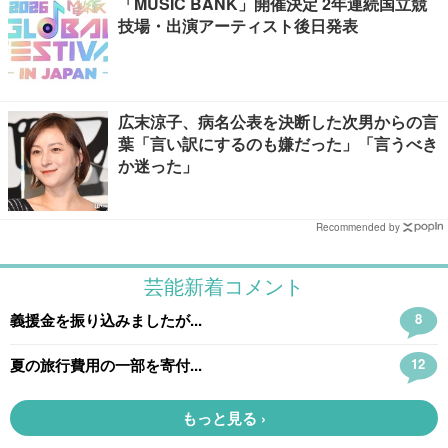
「MUSIC BANK」開催決定 2年連続国立競
技場・出演アーティスト後日発表
広末涼子、病名公表を決断した次男からの言
葉「言い訳にするのも嫌だった」「言うべき
か迷った」
Recommended by