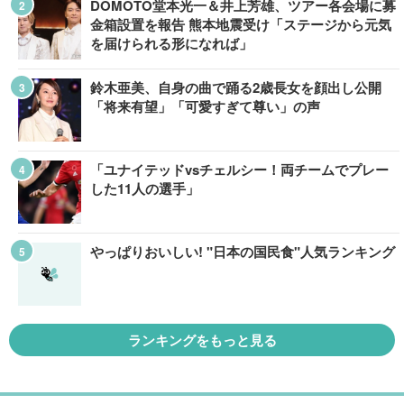
DOMOTO堂本光一＆井上芳雄、ツアー各会場に募
金箱設置を報告 熊本地震受け「ステージから元気
を届けられる形になれば」
鈴木亜美、自身の曲で踊る2歳長女を顔出し公開
「将来有望」「可愛すぎて尊い」の声
「ユナイテッドvsチェルシー！両チームでプレー
した11人の選手」
やっぱりおいしい! "日本の国民食"人気ランキング
ランキングをもっと見る