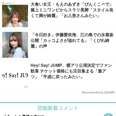
大食い女王・もえのあずき「ぴんくこーで」
膝上ミニワンピからスラリ美脚「スタイル良
くて脚が綺麗」「お人形さんみたい」
「今日好き」伊藤愛依海、江の島での水着姿
公開「カッコよさが溢れてる」「くびれ綺
麗」の声
Hey! Say! JUMP、横アリ公演決定でファン
歓喜 チケット価格にも注目集まる「激ア
ツ」「平成に戻ったみたい」
Recommended by