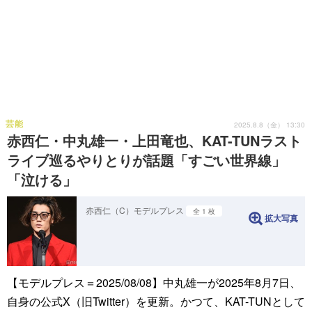
芸能
2025.8.8（金） 13:30
赤西仁・中丸雄一・上田竜也、KAT-TUNラスト
ライブ巡るやりとりが話題「すごい世界線」
「泣ける」
赤西仁（C）モデルプレス
全 1 枚
拡大写真
【モデルプレス＝2025/08/08】中丸雄一が2025年8月7日、
自身の公式X（旧Twitter）を更新。かつて、KAT-TUNとして