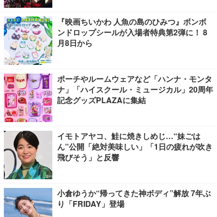
『映画ちいかわ 人魚の島のひみつ』ボンボ
ンドロップシールが入場者特典第2弾に！ 8
月8日から
ポーチやルームウェアなど「ハンナ・モンタ
ナ」「ハイスクール・ミュージカル」20周年
記念グッズPLAZAに集結
イモトアヤコ、鮭に焼きしめじ…“妹ごは
ん”公開「絶対美味しい」「1日の疲れが吹き
飛びそう」と反響
小倉ゆうか“帰ってきた神ボディ”解放 7年ぶ
り「FRIDAY」登場