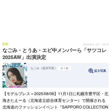
芸能
2025.8.8（金） 13:15
なごみ・とうあ・エビ中メンバーら「サツコレ
2025AW」出演決定
なごみ（提供写真）
全 1 枚
拡大写真
【モデルプレス＝2025/08/08】11月1日に札幌市豊平区・北
海きたえーる（北海道立総合体育センター）で開催される
北海道のファッションイベント『SAPPORO COLLECTION