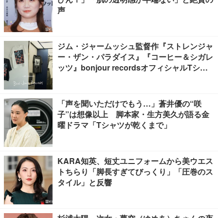
声
ジム・ジャームッシュ監督作『ストレンジャ
ー・ザン・パラダイス』『コーヒー＆シガレ
ッツ』bonjour recordsオフィシャルTシャ
ツ発売
「声を聞いただけでもう…」蒼井優の“咲
子”は想像以上 脚本家・生方美久が語る金
曜ドラマ「Tシャツが乾くまで」
KARA知英、短丈ユニフォームから美ウエス
トちらり「脚長すぎてびっくり」「圧巻のス
タイル」と反響