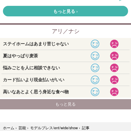
記事
ホーム
›
芸能
›
モデルプレス/ent/wide/show
›