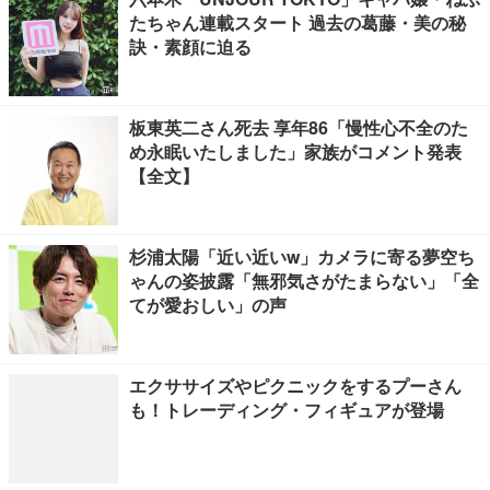
たちゃん連載スタート 過去の葛藤・美の秘
訣・素顔に迫る
板東英二さん死去 享年86「慢性心不全のた
め永眠いたしました」家族がコメント発表
【全文】
杉浦太陽「近い近いw」カメラに寄る夢空ち
ゃんの姿披露「無邪気さがたまらない」「全
てが愛おしい」の声
エクササイズやピクニックをするプーさん
も！トレーディング・フィギュアが登場