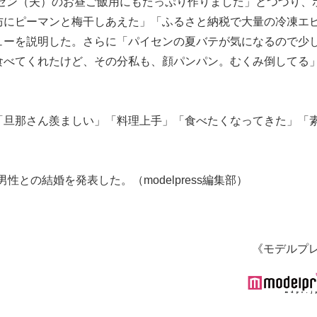
イセン（夫）のお昼ご飯用にもたっぷり作りました」とつづり、
防にピーマンと梅干しあえた」「ふるさと納税で大量の冷凍エ
ューを説明した。さらに「パイセンの夏バテが気になるので少
食べてくれたけど、その分私も、顔パンパン。むくみ倒してる
「旦那さん羨ましい」「料理上手」「食べたくなってきた」「
般男性との結婚を発表した。（modelpress編集部）
《モデルプ