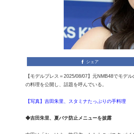
シェア
【モデルプレス＝2025/08/07】元NMB48でモ
の料理を公開し、話題を呼んでいる。
【写真】吉田朱里、スタミナたっぷりの手料理
◆吉田朱里、夏バテ防止メニューを披露