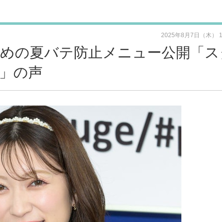
2025年8月7日（木） 
のための夏バテ防止メニュー公開「ス
」の声