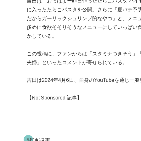
吉田は「おっはよー昨日作ったたらこパスタ パ
に入ったたらこパスタを公開。さらに「夏バテ予
だからガーリックシュリンプ的なやつ」と、メニ
多めに食欲そそりそうなメニューにしていっぱい
かしている。
この投稿に、ファンからは「スタミナつきそう」
夫婦」といったコメントが寄せられている。
吉田は2024年4月6日、自身のYouTubeを通じ一
【Not Sponsored 記事】
関連記事