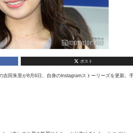
ポスト
デルの吉田朱里が8月6日、自身のInstagramストーリーズを更新。