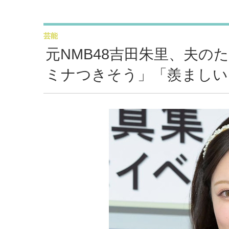
芸能
元NMB48吉田朱里、夫
ミナつきそう」「羨ましい