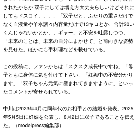
されたからか 双子にしては増え方大丈夫らしいけどそれに
してもドスコイ、、、」「双子だと、ふたりの重さだけで
なく血液量や羊水諸々内容量だけで13キロとか、合計20い
くんじゃないかとか、、ギャー」と不安を吐露しつつ、
「未来のことは、未来の自分にまかせて」と前向きな姿勢
を見せた。ほかにも手料理などを載せている。
この投稿に、ファンからは「スクスク成長中ですね」「母
子ともに身体に気を付けて下さい」「妊娠中の不安分かり
ます」「双子ちゃん元気に産まれてきますように」といっ
たコメントが寄せられている。
中川は2023年4月に同年代のお相手との結婚を発表。2025
年5月5日に妊娠を公表し、8月2日に双子であることを伝え
た。（modelpress編集部）