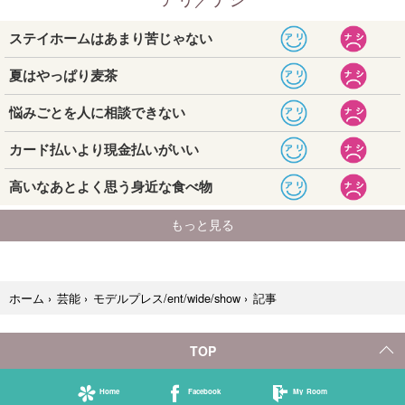
記事
ホーム
›
芸能
›
モデルプレス/ent/wide/show
›
TOP
Home
Facebook
My Room