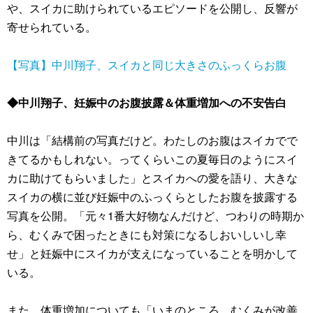
や、スイカに助けられているエピソードを公開し、反響が
寄せられている。
【写真】中川翔子、スイカと同じ大きさのふっくらお腹
◆中川翔子、妊娠中のお腹披露＆体重増加への不安告白
中川は「結構前の写真だけど。わたしのお腹はスイカでで
きてるかもしれない。ってくらいこの夏毎日のようにスイ
カに助けてもらいました」とスイカへの愛を語り、大きな
スイカの横に並び妊娠中のふっくらとしたお腹を披露する
写真を公開。「元々1番大好物なんだけど、つわりの時期か
ら、むくみで困ったときにも対策になるしおいしいし幸
せ」と妊娠中にスイカが支えになっていることを明かして
いる。
また、体重増加についても「いまのところ、むくみが改善