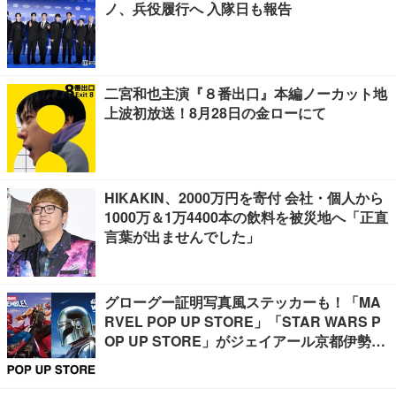
ノ、兵役履行へ 入隊日も報告
二宮和也主演『８番出口』本編ノーカット地
上波初放送！8月28日の金ローにて
HIKAKIN、2000万円を寄付 会社・個人から
1000万＆1万4400本の飲料を被災地へ「正直
言葉が出ませんでした」
グローグー証明写真風ステッカーも！「MA
RVEL POP UP STORE」「STAR WARS P
OP UP STORE」がジェイアール京都伊勢丹
で開催