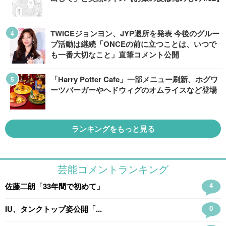
TWICEジョンヨン、JYP退所を発表 今後のグルー
プ活動は継続「ONCEの前に立つことは、いつで
も一番大切なこと」直筆コメント公開
「Harry Potter Cafe」一部メニュー刷新、ホグワ
ーツバーガーやヘドウィグのオムライスなど登場
ランキングをもっと見る