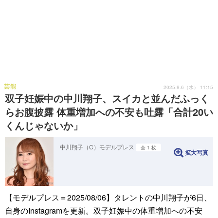
芸能
2025.8.6（水） 11:15
双子妊娠中の中川翔子、スイカと並んだふっく
らお腹披露 体重増加への不安も吐露「合計20い
くんじゃないか」
中川翔子（C）モデルプレス
全 1 枚
拡大写真
【モデルプレス＝2025/08/06】タレントの中川翔子が6日、
自身のInstagramを更新。双子妊娠中の体重増加への不安