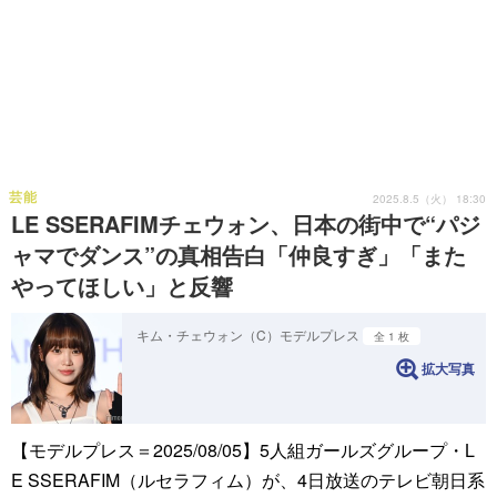
芸能
2025.8.5（火） 18:30
LE SSERAFIMチェウォン、日本の街中で“パジ
ャマでダンス”の真相告白「仲良すぎ」「また
やってほしい」と反響
キム・チェウォン（C）モデルプレス
全 1 枚
拡大写真
【モデルプレス＝2025/08/05】5人組ガールズグループ・L
E SSERAFIM（ルセラフィム）が、4日放送のテレビ朝日系