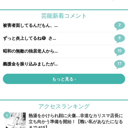
アクセスランキング
熱湯をかけられ顔に火傷…非道なカリスマ店長に
立ち向かう準備を開始！【醜い私があなたになる
まで #15】