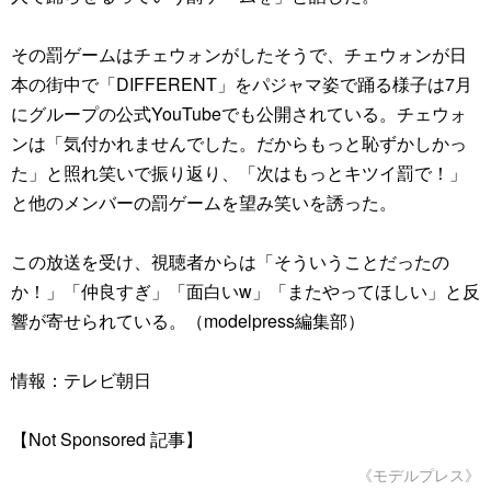
その罰ゲームはチェウォンがしたそうで、チェウォンが日
本の街中で「DIFFERENT」をパジャマ姿で踊る様子は7月
にグループの公式YouTubeでも公開されている。チェウォ
ンは「気付かれませんでした。だからもっと恥ずかしかっ
た」と照れ笑いで振り返り、「次はもっとキツイ罰で！」
と他のメンバーの罰ゲームを望み笑いを誘った。
この放送を受け、視聴者からは「そういうことだったの
か！」「仲良すぎ」「面白いw」「またやってほしい」と反
響が寄せられている。（modelpress編集部）
情報：テレビ朝日
【Not Sponsored 記事】
《モデルプレス》