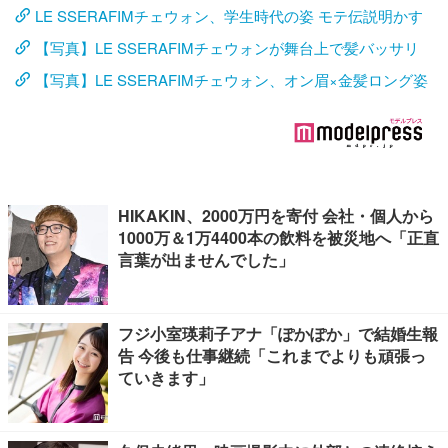
LE SSERAFIMチェウォン、学生時代の姿 モテ伝説明かす
【写真】LE SSERAFIMチェウォンが舞台上で髪バッサリ
【写真】LE SSERAFIMチェウォン、オン眉×金髪ロング姿
HIKAKIN、2000万円を寄付 会社・個人から
1000万＆1万4400本の飲料を被災地へ「正直
言葉が出ませんでした」
フジ小室瑛莉子アナ「ぽかぽか」で結婚生報
告 今後も仕事継続「これまでよりも頑張っ
ていきます」