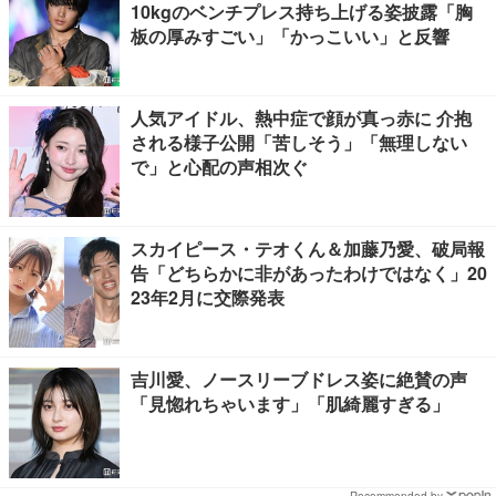
10kgのベンチプレス持ち上げる姿披露「胸
板の厚みすごい」「かっこいい」と反響
人気アイドル、熱中症で顔が真っ赤に 介抱
される様子公開「苦しそう」「無理しない
で」と心配の声相次ぐ
スカイピース・テオくん＆加藤乃愛、破局報
告「どちらかに非があったわけではなく」20
23年2月に交際発表
吉川愛、ノースリーブドレス姿に絶賛の声
「見惚れちゃいます」「肌綺麗すぎる」