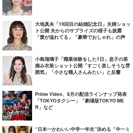
大地真央「19回目の結婚記念日」夫婦ショッ
ト公開 夫からのサプライズの様子も披露
「愛が溢れてる」「豪華でおしゃれ」の声
小島瑠璃子「職業体験をした1日」息子の茶
摘み衣装ショット公開「すごく楽しそうな雰
囲気」「小さな職人さんみたい」と反響
Prime Video、8月の配信ラインナップ発表
「TOKYOタクシー」「劇場版TOKYO ME
R」など
“日本一かわいい中学一年生”決める「中一ミ