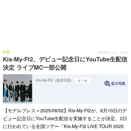
芸能
2025.8.2（土） 15:45
Kis-My-Ft2、デビュー記念日にYouTube生配信
決定 ライブMC一部公開
Kis-My-Ft2（提供写真）
全 1 枚
拡大写真
【モデルプレス＝2025/08/02】Kis-My-Ft2が、8月10日のデ
ビュー記念日にYouTube生配信を実施することが決定。2日
に行われている全国ツアー「Kis-My-Ft2 LIVE TOUR 2025