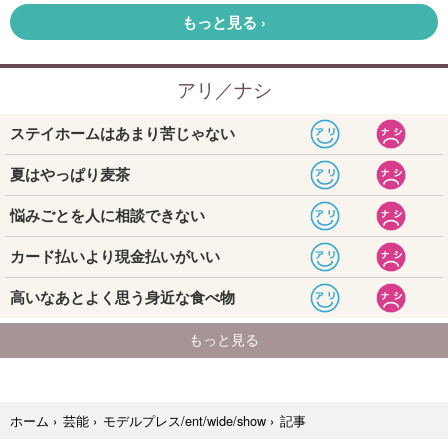
記事
ホーム
›
芸能
›
モデルプレス/ent/wide/show
›