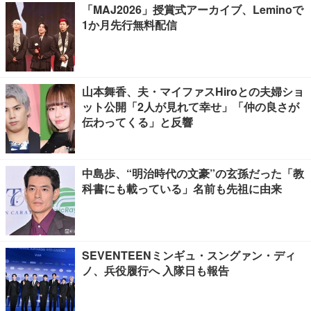
「MAJ2026」授賞式アーカイブ、Leminoで
1か月先行無料配信
山本舞香、夫・マイファスHiroとの夫婦ショ
ット公開「2人が見れて幸せ」「仲の良さが
伝わってくる」と反響
中島歩、“明治時代の文豪”の玄孫だった「教
科書にも載っている」名前も先祖に由来
SEVENTEENミンギュ・スングァン・ディ
ノ、兵役履行へ 入隊日も報告