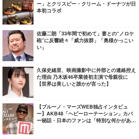
ー」とクリスピー・クリーム・ドーナツが日
本初コラボ
佐藤二朗「33年間で初めて」妻との“ノロケ
砲”に反響続々「威力抜群」「奥様かっこい
い」
久保史緒里、映画撮影中に外部との連絡控え
た理由 乃木坂46卒業後初主演で母親役に
【世界は美しいと誰かが言った】
【ブルーノ・マーズWEB独占インタビュ
ー】AKB48「ヘビーローテーション」カバ
ー秘話・日本のファンは「特別な何かがあ
る」…来日公演への期待語る