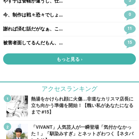
アクセスランキング
熱湯をかけられ顔に火傷…非道なカリスマ店長に
立ち向かう準備を開始！【醜い私があなたになる
まで #15】
「VIVANT」人気芸人が一瞬登場「気付かなかっ
た！」「馴染みすぎ」とネットざわつく【ネタバ