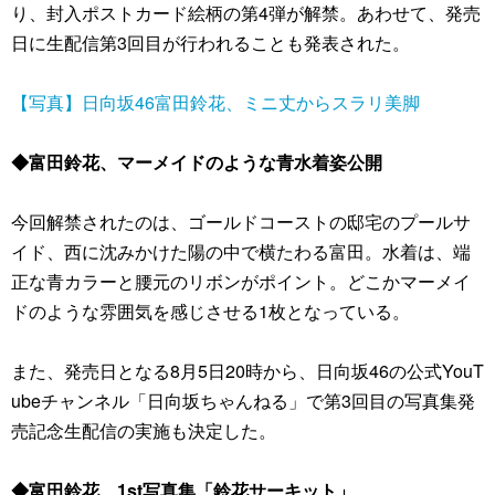
り、封入ポストカード絵柄の第4弾が解禁。あわせて、発売
日に生配信第3回目が行われることも発表された。
【写真】日向坂46富田鈴花、ミニ丈からスラリ美脚
◆富田鈴花、マーメイドのような青水着姿公開
今回解禁されたのは、ゴールドコーストの邸宅のプールサ
イド、西に沈みかけた陽の中で横たわる富田。水着は、端
正な青カラーと腰元のリボンがポイント。どこかマーメイ
ドのような雰囲気を感じさせる1枚となっている。
また、発売日となる8月5日20時から、日向坂46の公式YouT
ubeチャンネル「日向坂ちゃんねる」で第3回目の写真集発
売記念生配信の実施も決定した。
◆富田鈴花、1st写真集「鈴花サーキット」