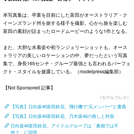
本写真集は、卒業を目前にした富田がオーストラリア・ク
イーンズランド州を旅する様子を撮影。心から旅を楽しむ
富田の素顔が詰まったロードムービーのような1作となる。
また、大胆な水着姿や初ランジェリーショットも。オース
トラリアの美しいロケーションの中、夢だったという写真
集で、身長165センチ・グループ最強とも言われるパーフェ
クト・スタイルを披露している。（modelpress編集部）
【Not Sponsored 記事】
《モデルプレス》
【写真】日向坂46富田鈴花、飛行機で“元メンバー”と遭遇
【写真】日向坂46富田鈴花、乃木坂46の推しと対面
日向坂46富田鈴花、アイドルグループは「裏側では不
仲？」に回答