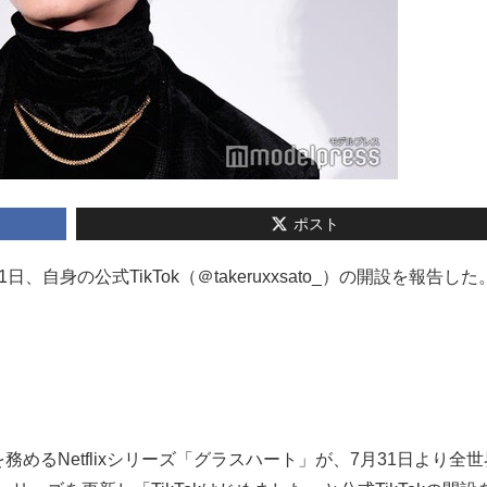
ポスト
日、自身の公式TikTok（＠takeruxxsato_）の開設を報告した
めるNetflixシリーズ「グラスハート」が、7月31日より全