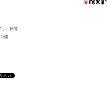
？」に回答
ン公開