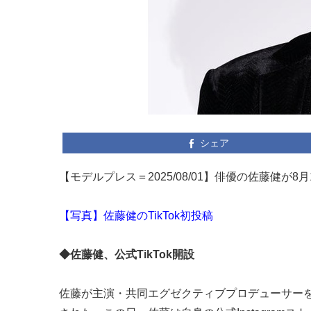
シェア
【モデルプレス＝2025/08/01】俳優の佐藤健が8月1
【写真】佐藤健のTikTok初投稿
◆佐藤健、公式TikTok開設
佐藤が主演・共同エグゼクティブプロデューサーを務