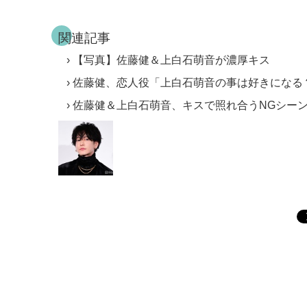
関連記事
【写真】佐藤健＆上白石萌音が濃厚キス
佐藤健、恋人役「上白石萌音の事は好きになる
佐藤健＆上白石萌音、キスで照れ合うNGシー