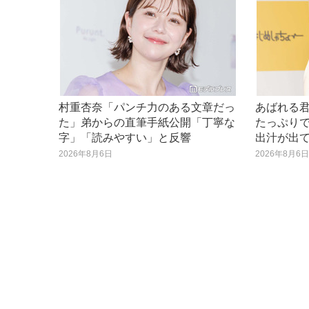
村重杏奈「パンチ力のある文章だっ
あばれる
た」弟からの直筆手紙公開「丁寧な
たっぷり
字」「読みやすい」と反響
出汁が出
2026年8月6日
2026年8月6