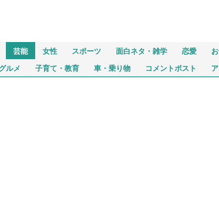
芸能
女性
スポーツ
面白ネタ・雑学
恋愛
お
グルメ
子育て・教育
車・乗り物
コメントポスト
ア