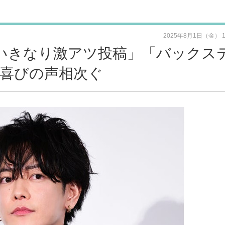
2025年8月1日（金） 
設「いきなり激アツ投稿」「バックス
喜びの声相次ぐ