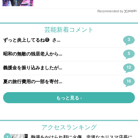
Recommended by
アクセスランキング
熱湯をかけられ顔に火傷…非道なカリスマ店長に