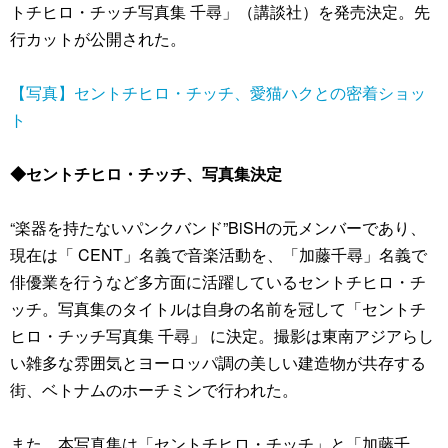
トチヒロ・チッチ写真集 千尋」（講談社）を発売決定。先
行カットが公開された。
【写真】セントチヒロ・チッチ、愛猫ハクとの密着ショッ
ト
◆セントチヒロ・チッチ、写真集決定
“楽器を持たないパンクバンド”BiSHの元メンバーであり、
現在は「 CENT」名義で音楽活動を、「加藤千尋」名義で
俳優業を行うなど多方面に活躍しているセントチヒロ・チ
ッチ。写真集のタイトルは自身の名前を冠して「セントチ
ヒロ・チッチ写真集 千尋」 に決定。撮影は東南アジアらし
い雑多な雰囲気とヨーロッパ調の美しい建造物が共存する
街、ベトナムのホーチミンで行われた。
また、本写真集は「セントチヒロ・チッチ」と「加藤千