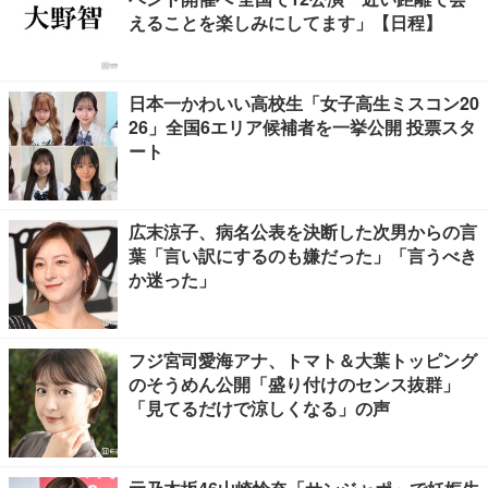
えることを楽しみにしてます」【日程】
日本一かわいい高校生「女子高生ミスコン20
26」全国6エリア候補者を一挙公開 投票スタ
ート
広末涼子、病名公表を決断した次男からの言
葉「言い訳にするのも嫌だった」「言うべき
か迷った」
フジ宮司愛海アナ、トマト＆大葉トッピング
のそうめん公開「盛り付けのセンス抜群」
「見てるだけで涼しくなる」の声