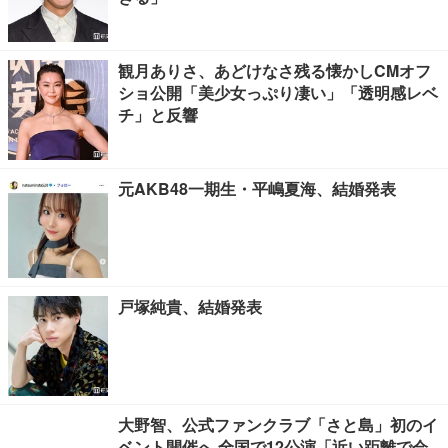
観月ありさ、あどけなさ残る懐かしCMオフ
ショ公開「美少女っぷり凄い」「透明感レベ
チ」と反響
元AKB48一期生・平嶋夏海、結婚発表
戸塚純貴、結婚発表
大野智、公式ファンクラブ「さと島」初のイ
ベント開催へ 全国で12公演「近い距離で会