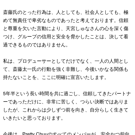
斎藤氏のとった行為は、人としても、社会人としても、極
めて無責任で卑劣なものであったと考えております。信頼
と尊重を欠いた言動により、天宮しゅなさんの心を深く傷
つけ、グループの信用と安全を脅かしたことは、決して看
過できるものではありません。
私は、プロデューサーとしてだけでなく、一人の人間とし
て、斎藤太一氏の行動を強く非難し、今後いかなる関係も
持たないことを、ここに明確に宣言いたします。
5年半という長い時間を共に過ごし、信頼してきたパートナ
ーであっただけに、非常に苦しく、つらい決断ではありま
したが、これからは少しずつ前を向き、自分らしく生きて
いきたいと思っております。
今後は、Pretty Chuuのすべてのメンバーが、安全かつ前向