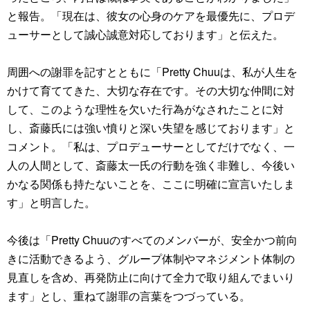
と報告。「現在は、彼女の心身のケアを最優先に、プロデ
ューサーとして誠心誠意対応しております」と伝えた。
周囲への謝罪を記すとともに「Pretty Chuuは、私が人生を
かけて育ててきた、大切な存在です。その大切な仲間に対
して、このような理性を欠いた行為がなされたことに対
し、斎藤氏には強い憤りと深い失望を感じております」と
コメント。「私は、プロデューサーとしてだけでなく、一
人の人間として、斎藤太一氏の行動を強く非難し、今後い
かなる関係も持たないことを、ここに明確に宣言いたしま
す」と明言した。
今後は「Pretty Chuuのすべてのメンバーが、安全かつ前向
きに活動できるよう、グループ体制やマネジメント体制の
見直しを含め、再発防止に向けて全力で取り組んでまいり
ます」とし、重ねて謝罪の言葉をつづっている。