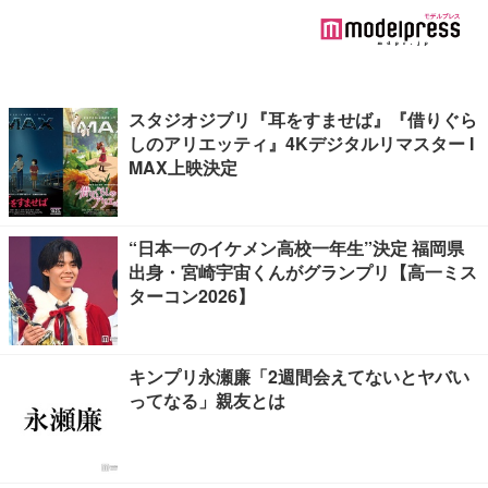
スタジオジブリ『耳をすませば』『借りぐら
しのアリエッティ』4Kデジタルリマスター I
MAX上映決定
“日本一のイケメン高校一年生”決定 福岡県
出身・宮崎宇宙くんがグランプリ【高一ミス
ターコン2026】
キンプリ永瀬廉「2週間会えてないとヤバい
ってなる」親友とは