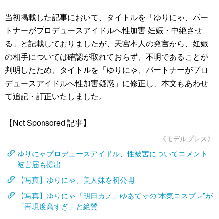
当初掲載した記事において、タイトルを「ゆりにゃ、パー
トナーがプロデュースアイドルへ性加害 妊娠・中絶させ
る」と記載しておりましたが、天宮本人の発言から、妊娠
の相手については確認が取れておらず、不明であることが
判明したため、タイトルを「ゆりにゃ、パートナーがプロ
デュースアイドルへ性加害疑惑」に修正し、本文もあわせ
て追記・訂正いたしました。
【Not Sponsored 記事】
《モデルプレス》
ゆりにゃプロデュースアイドル、性被害についてコメント
被害届も提出
【写真】ゆりにゃ、美人妹を初公開
【写真】ゆりにゃ「明日カノ」ゆあてゃの“本気コスプレ”が
「再現度高すぎ」と絶賛