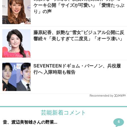
ケーキ公開「サイズが可愛い」「愛情たっぷ
り」の声
藤原紀香、妖艶な“雪女”ビジュアル公開に反
響続々「美しすぎて二度見」「オーラ凄い」
SEVENTEENドギョム・バーノン、兵役履
行へ 入隊時期も報告
Recommended by