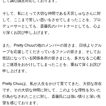
して誠心誠意対応しております。
そして、私にとって大切な仲間である天宮しゅなさんに対
して、ここまで苦しい思いをさせてしまったことを、プロ
デューサーとしても、斎藤氏のパートナーとしても、心よ
り深くお詫び申し上げます。
また、Pretty Chuuの他のメンバーの皆さま、日頃よりグル
ープを応援してくださっているファンの皆さま、そしてお
世話になっている関係各所の皆さまにも、多大なるご心配
とご迷惑をおかけしてしまったことを、重ねて深くお詫び
申し上げます。
Pretty Chuuは、私が人生をかけて育ててきた、大切な存在
です。その大切な仲間に対して、このような理性を欠いた
行為がなされたことに対し、斎藤氏には強い憤りと深い失
望を感じております。