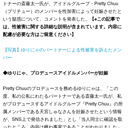
トナーの斎藤太一氏が、アイドルグループ・Pretty Chuu
（プリチュー）のメンバーを性加害によって妊娠させたと
いう疑惑について、コメントを発表した。
【※この記事で
は、性被害に関する詳細な説明が含まれています。内容に
配慮が必要な方はご留意ください】
【写真】ゆりにゃのパートナーによる性被害を訴えたメン
バー
◆ゆりにゃ、プロデュースアイドルメンバーが妊娠
Pretty Chuuのプロデュースを務めるゆりにゃは、「この
度、私の公私にわたるパートナーである斎藤太一氏が、私
がプロデュースするアイドルグループ『Pretty Chuu』の所
属メンバーである天宮しゅなさんを妊娠させたという情報
が、SNS上で発信されました」とし「当人同士に確認を取
ったところ、内容は概ね事実であることがわかりました」