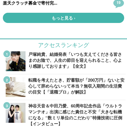
アクセスランキング
戸塚純貴、結婚発表「いつも支えてくださる皆さ
まのお陰で、人生の節目を迎えられること、心よ
り感謝しております」【全文】
転職を考えたとき、貯蓄額が「200万円」ないと安
心して辞めらないって本当？無収入期間の生活費
の目安【「退職プロ」が解説】
神谷天音＆中田乃愛、60周年記念作品「ウルトラ
マンテオ」出演に感じた責任と不安「大きな転機
になる」“数ミリ単位のこだわり”特撮技術に圧倒
【インタビュー】