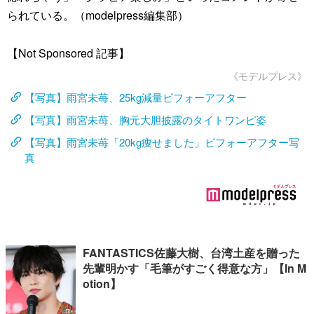
られている。（modelpress編集部）
【Not Sponsored 記事】
《モデルプレス》
【写真】雨宮未苺、25kg減量ビフォーアフター
【写真】雨宮未苺、胸元大胆披露のタイトワンピ姿
【写真】雨宮未苺「20kg痩せました」ビフォーアフター写
真
FANTASTICS佐藤大樹、台湾土産を贈った
先輩明かす「毛筆がすごく得意な方」【In M
otion】