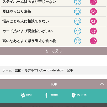
記事
ホーム
›
芸能
›
モデルプレス/ent/wide/show
›
TOP
Home
Facebook
My Room