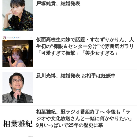
戸塚純貴、結婚発表
仮面高校生の妹で話題・すなずりかりん、人
生初の“裸眼＆センター分け”で雰囲気ガラリ
「可愛すぎて衝撃」「美少女すぎる」
及川光博、結婚発表 お相手は妊娠中
相葉雅紀、冠ラジオ番組終了へ 今後も「ラ
ジオや文化放送さんと一緒に何かやりたい」
9月いっぱいで25年の歴史に幕