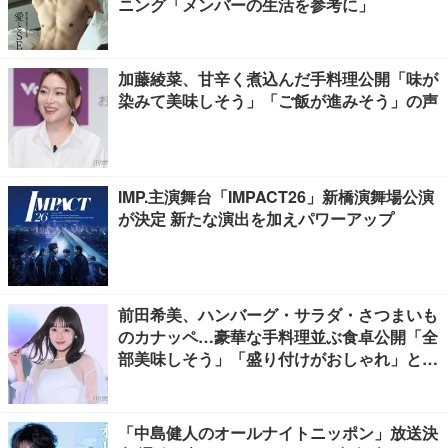
ニング「メンバーの生活を参考に」
加藤綾菜、甘辛く煮込んだ手料理公開「味が
染みて美味しそう」「ご飯が進みそう」の声
IMP.主演舞台「IMPACT26」新橋演舞場公演
が決定 新たな演出を加えパワーアップ
前田希美、ハンバーグ・サラダ・さつまいも
のカナッペ…豪華な手料理並ぶ食卓公開「全
部美味しそう」「盛り付けがおしゃれ」と絶
賛の声
「中島健人のオールナイトニッポン」放送決