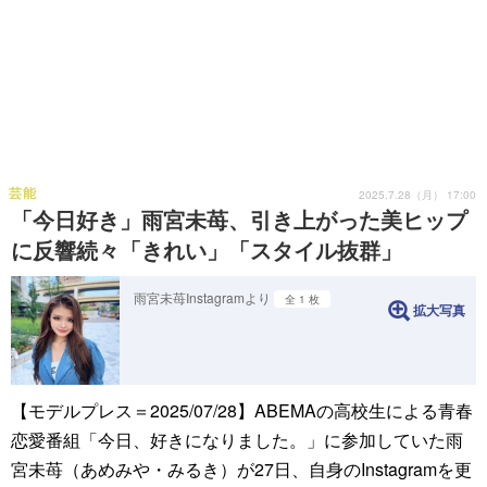
芸能
2025.7.28（月） 17:00
「今日好き」雨宮未苺、引き上がった美ヒップ
に反響続々「きれい」「スタイル抜群」
雨宮未苺Instagramより
全 1 枚
拡大写真
【モデルプレス＝2025/07/28】ABEMAの高校生による青春
恋愛番組「今日、好きになりました。」に参加していた雨
宮未苺（あめみや・みるき）が27日、自身のInstagramを更