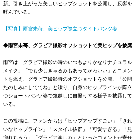
新。引き上がった美しいヒップショットを公開し、反響を
呼んでいる。
【写真】雨宮未苺、美ヒップ際立つタイトパンツ姿
◆雨宮未苺、グラビア撮影オフショットで美ヒップを披露
雨宮は「グラビア撮影の時のいつもよりかなりナチュラル
メイク」「でも少しぎゃるみもあってかわいい」とコメン
トを添え、グラビア撮影時のオフショットを公開。「公開
たのしみにしててね」と綴り、自身のヒップラインが際立
つショートパンツ姿で鏡越しに自撮りする様子を披露して
いる。
この投稿に、ファンからは「ヒップアップすごい」「きれ
いなヒップライン」「スタイル抜群」「可愛すぎる」「見
惚れちゃう」「グラビア楽しみ」といったコメントが寄せ