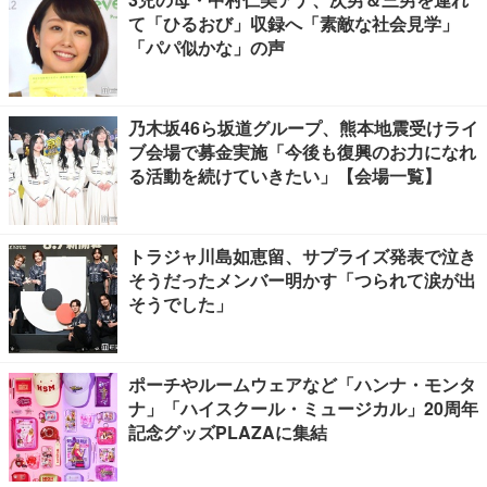
て「ひるおび」収録へ「素敵な社会見学」
「パパ似かな」の声
乃木坂46ら坂道グループ、熊本地震受けライ
ブ会場で募金実施「今後も復興のお力になれ
る活動を続けていきたい」【会場一覧】
トラジャ川島如恵留、サプライズ発表で泣き
そうだったメンバー明かす「つられて涙が出
そうでした」
ポーチやルームウェアなど「ハンナ・モンタ
ナ」「ハイスクール・ミュージカル」20周年
記念グッズPLAZAに集結