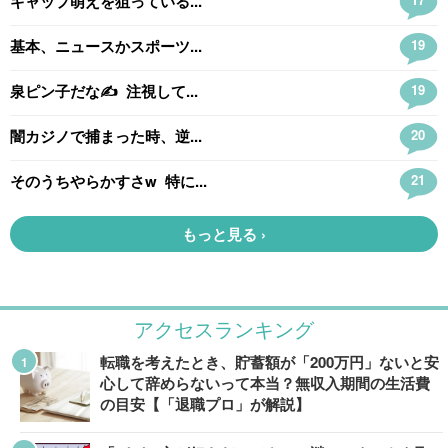
アクセスランキング
転職を考えたとき、貯蓄額が「200万円」ないと安
心して辞めらないって本当？無収入期間の生活費
の目安【「退職プロ」が解説】