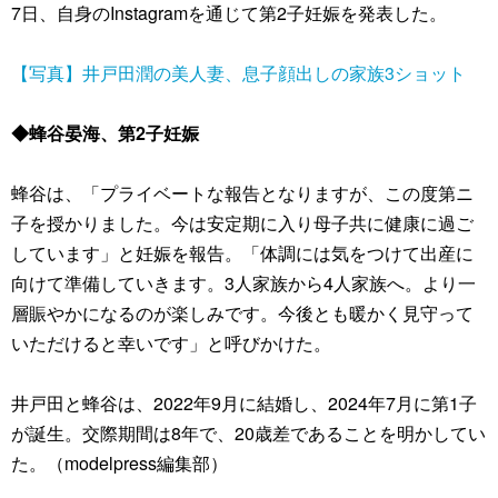
7日、自身のInstagramを通じて第2子妊娠を発表した。
【写真】井戸田潤の美人妻、息子顔出しの家族3ショット
◆蜂谷晏海、第2子妊娠
蜂谷は、「プライベートな報告となりますが、この度第ニ
子を授かりました。今は安定期に入り母子共に健康に過ご
しています」と妊娠を報告。「体調には気をつけて出産に
向けて準備していきます。3人家族から4人家族へ。より一
層賑やかになるのが楽しみです。今後とも暖かく見守って
いただけると幸いです」と呼びかけた。
井戸田と蜂谷は、2022年9月に結婚し、2024年7月に第1子
が誕生。交際期間は8年で、20歳差であることを明かしてい
た。（modelpress編集部）