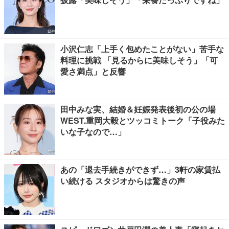
小沢仁志「上手く包めたことがない」苦手な
料理に挑戦 「見るからに美味しそう」「可
愛さ満点」と反響
田中みな実、結婚＆妊娠発表後初の公の場
WEST.重岡大毅とツッコミトーク「子役みた
いな子なので…」
あの「退去手続きができず…」3軒の家賃払
い続ける スタジオからは驚きの声