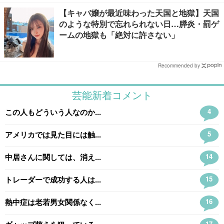
【キャバ嬢が最近味わった天国と地獄】天国
のような特別で忘れられない日…膵炎・罰ゲ
ームの地獄も「絶対に許さない」
Recommended by