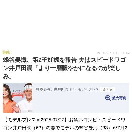
芸能
2025.7.27（日） 11:45
蜂谷晏海、第2子妊娠を報告 夫はスピードワゴ
ン井戸田潤「より一層賑やかになるのが楽し
み」
蜂谷晏海、井戸田潤（C）モデルプレス
全 1 枚
拡大写真
【モデルプレス＝2025/07/27】お笑いコンビ・スピードワ
ゴン井戸田潤（52）の妻でモデルの蜂谷晏海（33）が7月2