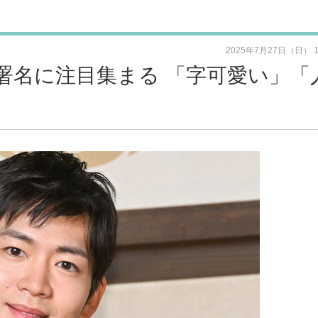
2025年7月27日（日） 
署名に注目集まる 「字可愛い」「