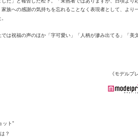
ました」と報告した松下。「未熟者ではありますが、日頃より
、家族への感謝の気持ちを忘れることなく表現者として、より
た。
上では祝福の声のほか「字可愛い」「人柄が滲み出てる」「美
《モデルプ
ョット”
ンは？