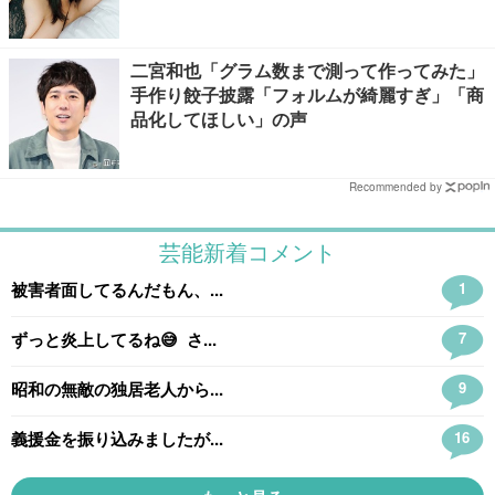
二宮和也「グラム数まで測って作ってみた」
手作り餃子披露「フォルムが綺麗すぎ」「商
品化してほしい」の声
Recommended by