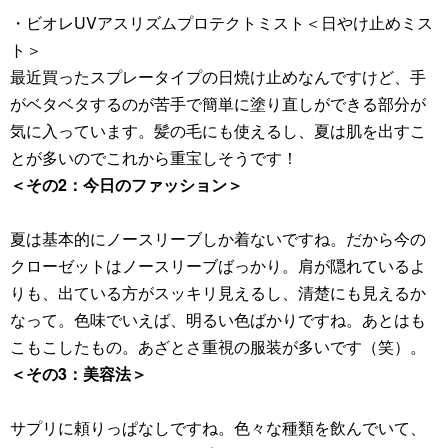
・ビオレUVアスリズムプロテクトミスト＜日やけ止めミス
ト＞
最近買ったスプレータイプの日焼け止めなんですけど、手
がベタベタするのが苦手で簡単に塗り直しができる部分が
気に入っています。髪の毛にも使えるし、夏は肌を出すこ
とが多いのでこれから重宝しそうです！
＜その2：今日のファッション＞
夏は基本的にノースリーブしか着ないですね。だから今の
クローゼットはノースリーブばっかり。肩が隠れているよ
りも、出ている方がスッキリ見えるし、清楚にも見えるか
なって。色味でいえば、明るい色ばかりですね。あとはも
こもこしたもの。あざとさ重視の服装が多いです（笑）。
＜その3：美容法＞
サプリに頼りっぱなしですね。色々な種類を飲んでいて、