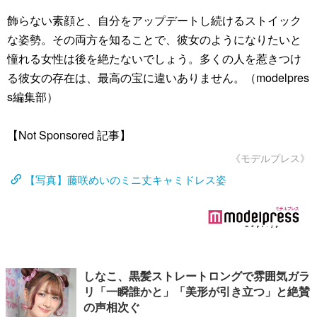
飾らない素顔と、自分をアップデートし続けるストイック
な姿勢。その両方を知ることで、彼女のようになりたいと
憧れる女性は後を絶たないでしょう。多くの人を惹きつけ
る彼女の存在は、最高の宝に違いありません。（modelpres
s編集部）
【Not Sponsored 記事】
《モデルプレス》
【写真】藤咲めいのミニ丈キャミドレス姿
しなこ、黒髪ストレートロングで雰囲気ガラ
リ「一瞬誰かと」「美形が引き立つ」と絶賛
の声相次ぐ