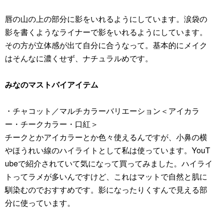
唇の山の上の部分に影をいれるようにしています。涙袋の
影を書くようなライナーで影をいれるようにしています。
その方が立体感が出て自分に合うなって。基本的にメイク
はそんなに濃くせず、ナチュラルめです。
みなのマストバイアイテム
・チャコット／マルチカラーバリエーション＜アイカラ
ー・チークカラー・口紅＞
チークとかアイカラーとか色々使えるんですが、小鼻の横
やほうれい線のハイライトとして私は使っています。YouT
ubeで紹介されていて気になって買ってみました。ハイライ
トってラメが多いんですけど、これはマットで自然と肌に
馴染むのでおすすめです。影になったりくすんで見える部
分に使っています。