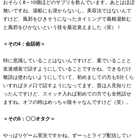
おそらく8～10個ほどのサプリを飲んでいます。あとはほぼ
無いですね。湯船にも浸からないし。美容法ではないんで
すけど、風邪をひきそうになったタイミングで葛根湯飲む
と風邪をひかないという技を最近覚えました（笑）！
＜その4：会話術＞
特に意識していることはないんですけど、素でいることと
友達感覚で話すようにしていることですかね。できるだけ
敬語は使わないようにしていて、初めましての方も5分くら
いすればタメ口で話すようになってます。昔は人見知りだ
ったんですけど、スイッチ入れば初めての方でも全然話せ
ますね。オフの時はめっちゃ陰キャなんですけど（笑）。
＜その5：〇〇オタク＞
やっぱりゲーム実況ですかね。ずーっとライブ配信してい