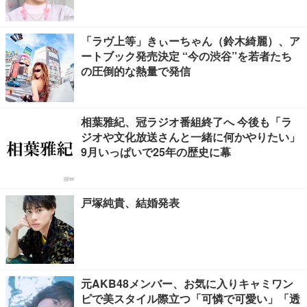
「ラヴ上等」きぃーちゃん（鈴木綺麗）、ア
ートブック発売決定 “今の渋谷”を若者たち
の圧倒的な熱量で発信
相葉雅紀、冠ラジオ番組終了へ 今後も「ラ
ジオや文化放送さんと一緒に何かやりたい」
9月いっぱいで25年の歴史に幕
戸塚純貴、結婚発表
元AKB48メンバー、お気に入りキャミワン
ピで美スタイル際立つ「可憐で可愛い」「透