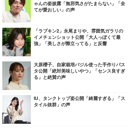
ゃんの姿披露「無邪気さがたまらない」「全
てが愛おしい」の声
「ラブキン2」永尾まりや、雰囲気ガラリの
イメチェンショット公開「大人っぽくて最
強」「美しさが際立ってる」と反響
大原櫻子、自家栽培バジル使った手作りパス
タ公開「絶対美味しいやつ」「センス良すぎ
る」と絶賛の声
IU、タンクトップ姿公開「綺麗すぎる」「ス
タイル抜群」の声