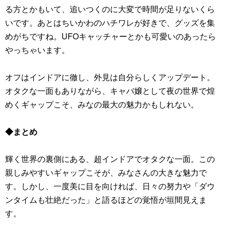
る方とかもいて、追いつくのに大変で時間が足りないくら
いです。あとはちいかわのハチワレが好きで、グッズを集
めがちですね。UFOキャッチャーとかも可愛いのあったら
やっちゃいます。
オフはインドアに徹し、外見は自分らしくアップデート。
オタクな一面もありながら、キャバ嬢として夜の世界で煌
めくギャップこそ、みなの最大の魅力かもしれない。
◆まとめ
輝く世界の裏側にある、超インドアでオタクな一面。この
親しみやすいギャップこそが、みなさんの大きな魅力で
す。しかし、一度美に目を向ければ、日々の努力や「ダウ
ンタイムも壮絶だった」と語るほどの覚悟が垣間見えま
す。