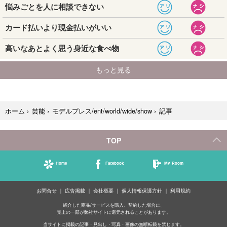
記事
ホーム
›
芸能
›
モデルプレス/ent/world/wide/show
›
TOP
Home
Facebook
My Room
お問合せ
広告掲載
会社概要
個人情報保護方針
利用規約
紹介した商品/サービスを購入、契約した場合に、
売上の一部が弊社サイトに還元されることがあります。
当サイトに掲載の記事・見出し・写真・画像の無断転載を禁じます。