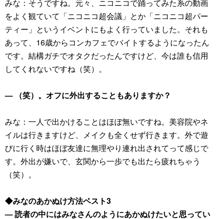
みな：そうですね。元々、ニコニコで踊ってみた系の動画
をよく観ていて「ニコニコ超会議」とか「ニコニコ超パー
ティー」というイベントにもよく行っていました。それも
あって、16歳からコンカフェでバイトするようになったん
です。結構ガチでオタクだったんですけど、今は誰も信用
してくれないですね（笑）。
― （笑）。オフに外出することもありますか？
みな：一人で出かけることはほぼ無いですね。美容院やネ
イルは行きますけど、メイクも全くせず行きます。外で遊
びに行く時はほぼ友達に無理やり連れ出されてって感じで
す。外出が嫌いで、玄関から一歩でも出たら疲れちゃう
（笑）。
◆みなのあかぬけ方法ベスト3
― 読者の中にはみなさんのようにあかぬけたいと思ってい