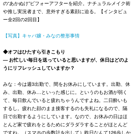
の“あかぬけ”ビフォーアフターを紹介。ナチュラルメイク術
や推し実況者まで、意外すぎる素顔に迫る。【インタビュ
ー全2回の2回目】
【写真】キャバ嬢・みなの整形事情
◆オフはひたすら引きこもり
― お忙しい毎日を送っていると思いますが、休日はどのよ
うにリフレッシュしていますか？
みな：今は週3出勤で、間をお休みにしています。出勤、休
み、出勤、休み…といった感じに。というのもお酒が弱く
て、毎日飲んでいると疲れちゃうんですよね。二日酔いも
するし。疲れた顔のまま接客するのも失礼になるので、隔
日で出勤するようにしています。なので、お休みの日はほ
とんど家で疲れをとるためにダラダラすることがほとんど
ですね。（スマホの歩数計を出して）昨日なんて126歩しか