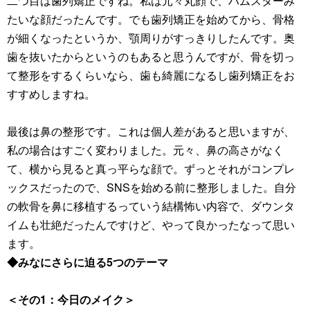
二つ目は歯列矯正ですね。私は元々丸顔で、ハムスターみ
たいな顔だったんです。でも歯列矯正を始めてから、骨格
が細くなったというか、顎周りがすっきりしたんです。奥
歯を抜いたからというのもあると思うんですが、骨を切っ
て整形をするくらいなら、歯も綺麗になるし歯列矯正をお
すすめしますね。
最後は鼻の整形です。これは個人差があると思いますが、
私の場合はすごく変わりました。元々、鼻の高さがなく
て、横から見ると真っ平らな顔で。ずっとそれがコンプレ
ックスだったので、SNSを始める前に整形しました。自分
の軟骨を鼻に移植するっていう結構怖い内容で、ダウンタ
イムも壮絶だったんですけど、やって良かったなって思い
ます。
◆みなにさらに迫る5つのテーマ
＜その1：今日のメイク＞