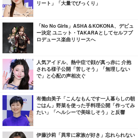
リート」「大量でびっくり」
「No No Girls」ASHA＆KOKONA、デビュ
ー決定 ユニット・TAKARAとしてセルフプ
ロデュース楽曲リリースへ
人気アイドル、熱中症で顔が真っ赤に 介抱
される様子公開「苦しそう」「無理しない
で」と心配の声相次ぐ
有働由美子「こんなもんです一人暮らしの朝
ごはん」野菜を使った手料理公開「作ってみ
たい」「ヘルシーで美味しそう」と反響
伊藤沙莉「異常に家族が好き」忘れられない