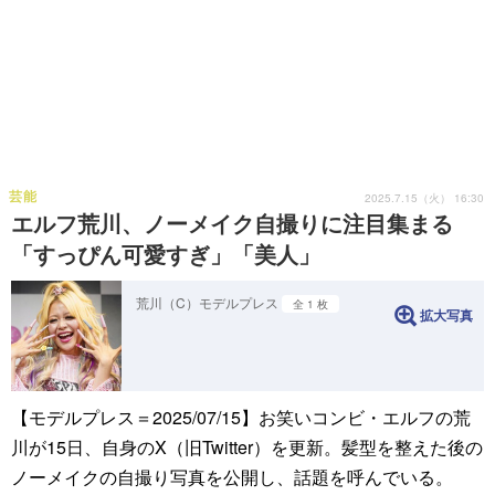
芸能
2025.7.15（火） 16:30
エルフ荒川、ノーメイク自撮りに注目集まる
「すっぴん可愛すぎ」「美人」
荒川（C）モデルプレス
全 1 枚
拡大写真
【モデルプレス＝2025/07/15】お笑いコンビ・エルフの荒
川が15日、自身のX（旧Twitter）を更新。髪型を整えた後の
ノーメイクの自撮り写真を公開し、話題を呼んでいる。