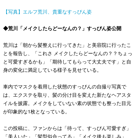
【写真】エルフ荒川、貴重なすっぴん姿
◆荒川「メイクしたらどーなんの？」すっぴん姿公開
荒川は「朝から髪整えに行ってきた」と美容院に行ったこ
とを報告し、「これさ メイクしたらどーなんの？？ちょっ
と可愛すぎるかも」「期待してもらって大丈夫です」と自
身の変化に満足している様子を見せている。
車内でマスクを着用した状態のすっぴんの自撮り写真で
は、エクステを取り、髪の分け目を変えた新たなヘアスタ
イルを披露。メイクをしていない素の状態でも整った目元
が印象的な1枚となっている。
この投稿に、ファンからは「待って、すっぴん可愛すぎ」
「美人いた」「髪型似合ってる」「メイク後も楽しみ」