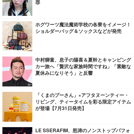
罪
ホグワーツ魔法魔術学校の各寮をイメージ！
ショルダーバッグ＆ソックスなどが発売
中村獅童、息子の陽喜＆夏幹とキャンピング
カー旅へ「贅沢な家族時間ですね」「素敵な
夏休みになりそう」と反響
「くまのプーさん」×アフタヌーンティー・
リビング、ティータイムを彩る限定アイテム
が登場【7月31日発売】
LE SSERAFIM、怒涛のノンストップパフォ