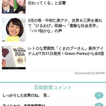
伝わってくる」と反響
3児の母・中村仁美アナ、次男＆三男を連れ
て「ひるおび」収録へ「素敵な社会見学」
「パパ似かな」の声
レトロな雰囲気「くまのプーさん」新作アイ
テムが7月31日発売！Green Parksから全8型
Recommended by