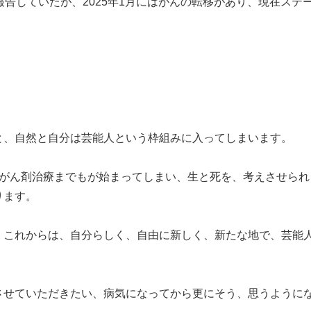
告していたが、2025年1月にはがんの転移があり、現在ステ
と、自然と自分は芸能人という枠組みに入ってしまいます。
抗がん剤治療までもが始まってしまい、生と死を、考えさせられ
ります。
、これからは、自分らしく、自由に新しく、新たな地で、芸能
させていただきたい、病気になってから更にそう、思うように