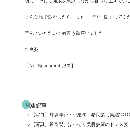
切に、そして健康を意識しながら暮らし生きてい
そんな私で良かったら、また、ぜひ仲良くしてく
読んでいただいて有難う御座いました
希良梨
【Not Sponsored 記事】
関連記事
【写真】窪塚洋介・小栗旬・希良梨ら集結“GTO
【写真】希良梨、ほっそり美脚披露のドレス姿