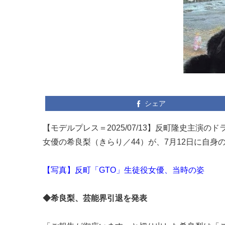
シェア
【モデルプレス＝2025/07/13】反町隆史主演
女優の希良梨（きらり／44）が、7月12日に自身の
【写真】反町「GTO」生徒役女優、当時の姿
◆希良梨、芸能界引退を発表