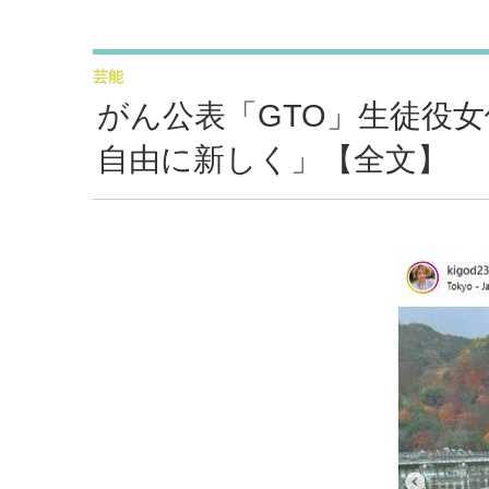
芸能
がん公表「GTO」生徒役
自由に新しく」【全文】