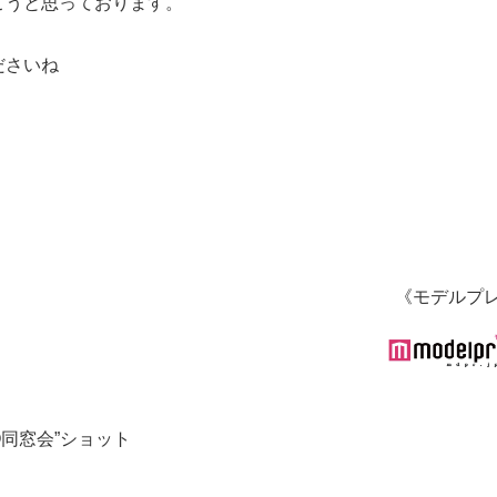
こうと思っております。
ださいね
《モデルプ
同窓会”ショット