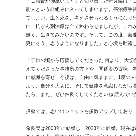
「ご報告が御座います」と切り出した希良梨は「
能人という枠組みに入ってしまいます。癌治療手
てしまい、生と死を、考えさせられるようになり
に、抗がん剤治療は全て終わらせましたが、これ
無く、生きてみたいのです。そして、この度、芸
更にそう、思うようになりました」と心境を吐露
「子供の頃から応援してくださった 何より、大
えてくださった事務所の方々や、関係者の皆様、
に感謝を寄せ「今後は、自由に気ままに、1度の人
より、自分を大切に、そして健康を意識しながら
たら、また、ぜひ仲良くしてくださいね 読んでい
投稿では、思い出ショットを多数アップしており、
希良梨は2008年に結婚し、2023年に離婚。現在