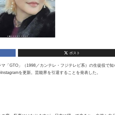
ポスト
のドラマ「GTO」（1998／カンテレ・フジテレビ系）の生徒役で
Instagramを更新。芸能界を引退することを発表した。