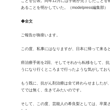
ことを公表。同年12月には手術が完了したことを報
あることを明かしていた。（modelpress編集部）
◆全文
ご報告が御座います。
この度、私事にはなりますが、日本に帰って来る
癌治療手術を2回、そしてそれから転移をして、
うになり行くところまで行ったような気がしてお
もう既に、抗がん剤治療は全て終わらせましたが
てでは無く、生きてみたいのです。
そして、この度、芸能人の希良梨としては、卒業