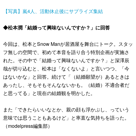
【写真】嵐4人、活動休止後にサプライズ集結
◆松本潤「結婚って興味ないんですか？」に回答
今回は、松本とSnow Manが居酒屋を舞台にトーク。スタッ
フ無しの空間で、初めて本音を語り合う特別企画が実施さ
れた。その中で「結婚って興味ないんですか？」と深澤辰
哉が切り込むと、松本は「なくないよ」と言いつつ、「今
はないかな」と回答。続けて「（結婚願望が）あるときは
あったし、そもそもそんなないかも。（結婚）不適合者だ
と思ってる」と現在の結婚観を明かした。
また「できたらいいなとか、親の顔も浮かぶし、っていう
意味では思うこともあるけど」と率直な気持ちを語った。
（modelpress編集部）