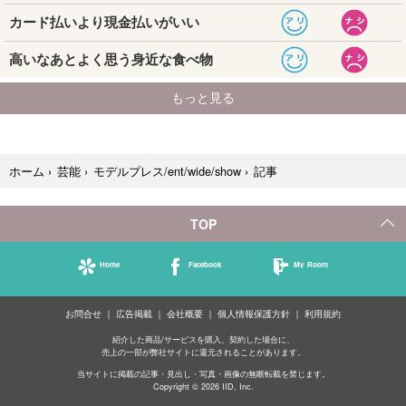
記事
ホーム
›
芸能
›
モデルプレス/ent/wide/show
›
TOP
Home
Facebook
My Room
お問合せ
広告掲載
会社概要
個人情報保護方針
利用規約
紹介した商品/サービスを購入、契約した場合に、
売上の一部が弊社サイトに還元されることがあります。
当サイトに掲載の記事・見出し・写真・画像の無断転載を禁じます。
Copyright © 2026 IID, Inc.