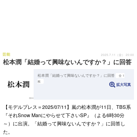
芸能
2025.7.11（金） 20:00
松本潤「結婚って興味ないんですか？」に回答
松本潤「結婚って興味ないんですか？」に回答
全 1
枚
拡大写真
【モデルプレス＝2025/07/11】嵐の松本潤が11日、TBS系
『それSnow Manにやらせて下さいSP』（よる6時30分
～）に出演。「結婚って興味ないんですか？」に回答し
た。