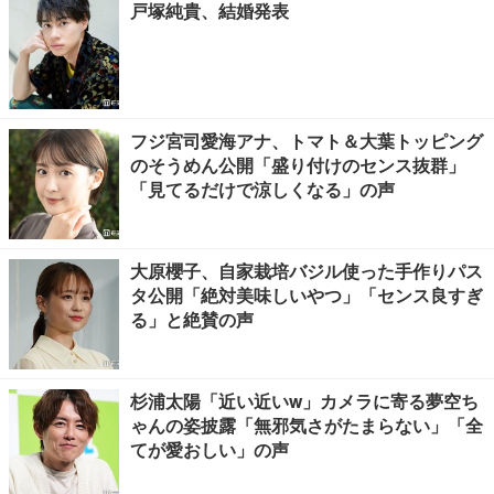
戸塚純貴、結婚発表
フジ宮司愛海アナ、トマト＆大葉トッピング
のそうめん公開「盛り付けのセンス抜群」
「見てるだけで涼しくなる」の声
大原櫻子、自家栽培バジル使った手作りパス
タ公開「絶対美味しいやつ」「センス良すぎ
る」と絶賛の声
杉浦太陽「近い近いw」カメラに寄る夢空ち
ゃんの姿披露「無邪気さがたまらない」「全
てが愛おしい」の声