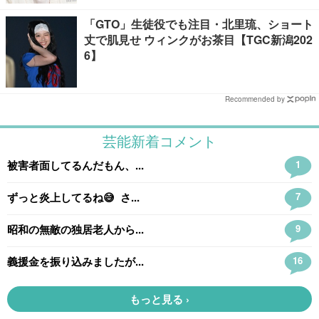
「GTO」生徒役でも注目・北里琉、ショート
丈で肌見せ ウィンクがお茶目【TGC新潟202
6】
Recommended by