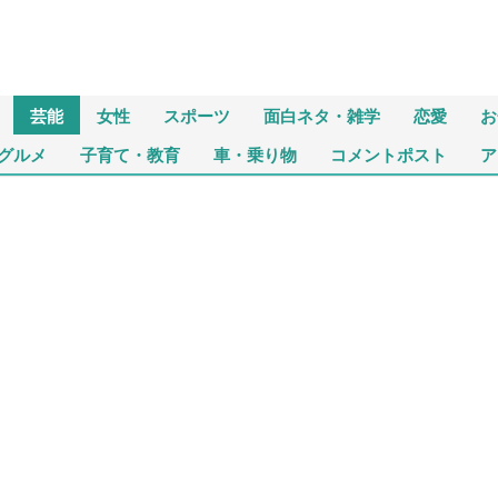
芸能
女性
スポーツ
面白ネタ・雑学
恋愛
お
グルメ
子育て・教育
車・乗り物
コメントポスト
ア