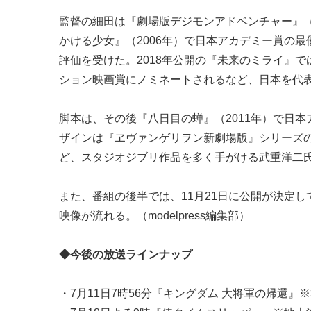
監督の細田は『劇場版デジモンアドベンチャー』（
かける少女』（2006年）で日本アカデミー賞の
評価を受けた。2018年公開の『未来のミライ』
ション映画賞にノミネートされるなど、日本を代
脚本は、その後『八日目の蝉』（2011年）で日
ザインは『ヱヴァンゲリヲン新劇場版』シリーズ
ど、スタジオジブリ作品を多く手がける武重洋二
また、番組の後半では、11月21日に公開が決定
映像が流れる。（modelpress編集部）
◆今後の放送ラインナップ
・7月11日7時56分『キングダム 大将軍の帰還