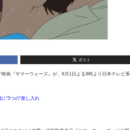
ポスト
アニメ映画『サマーウォーズ』が、8月1日よる9時より日本テレビ
に“3つの”差し入れ