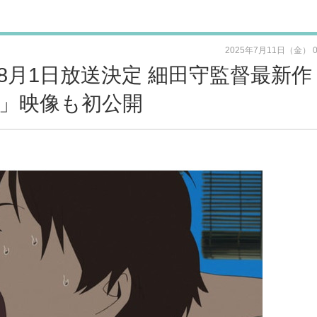
2025年7月11日（金） 
8月1日放送決定 細田守監督最新作
」映像も初公開