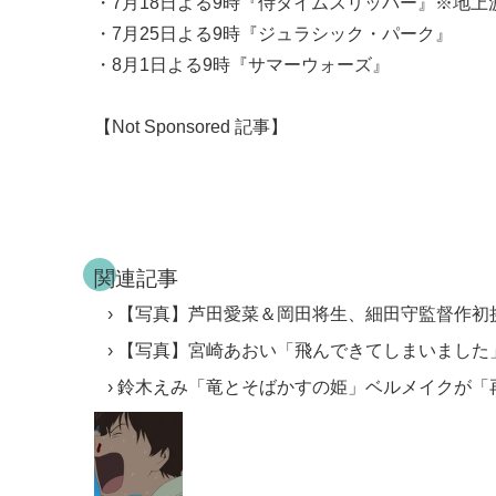
・7月18日よる9時『侍タイムスリッパー』※地上
・7月25日よる9時『ジュラシック・パーク』
・8月1日よる9時『サマーウォーズ』
【Not Sponsored 記事】
関連記事
【写真】芦田愛菜＆岡田将生、細田守監督作初挑
【写真】宮崎あおい「飛んできてしまいました
鈴木えみ「竜とそばかすの姫」ベルメイクが「