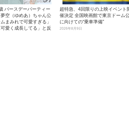
歳 バースデーパーティー
超特急、4回限りの上映イベント
・夢空（ゆめあ）ちゃん公
催決定 全国映画館で東京ドーム
ームまみれで可愛すぎる」
に向けての“乗車準備”
ん可愛く成長してる」と反
2026年8月9日
日