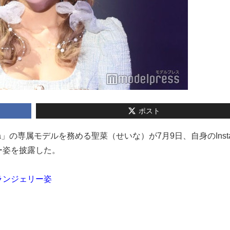
ポスト
ha」の専属モデルを務める聖菜（せいな）が7月9日、自身のInsta
ー姿を披露した。
ランジェリー姿