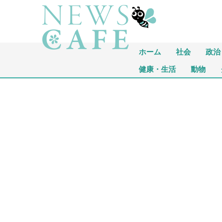
ホーム
社会
政治
健康・生活
動物