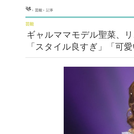
ホーム
›
芸能
›
記事
芸能
ギャルママモデル聖菜、リ
「スタイル良すぎ」「可愛