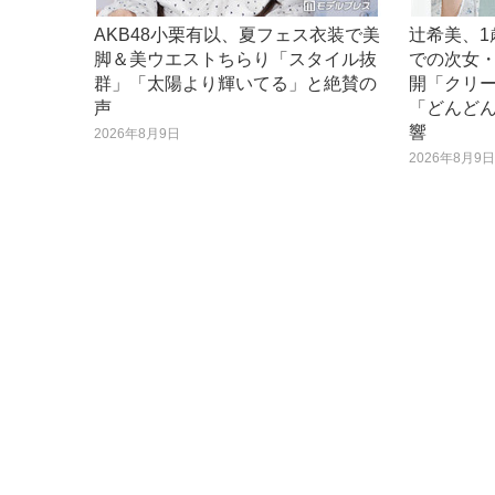
AKB48小栗有以、夏フェス衣装で美
辻希美、1
脚＆美ウエストちらり「スタイル抜
での次女
群」「太陽より輝いてる」と絶賛の
開「クリ
声
「どんど
響
2026年8月9日
2026年8月9