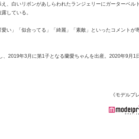
添え、白いリボンがあしらわれたランジェリーにガーターベル
披露している。
可愛い」「似合ってる」「綺麗」「素敵」といったコメントが
婚し、2019年3月に第1子となる蘭愛ちゃんを出産。2020年9月1
《モデルプ