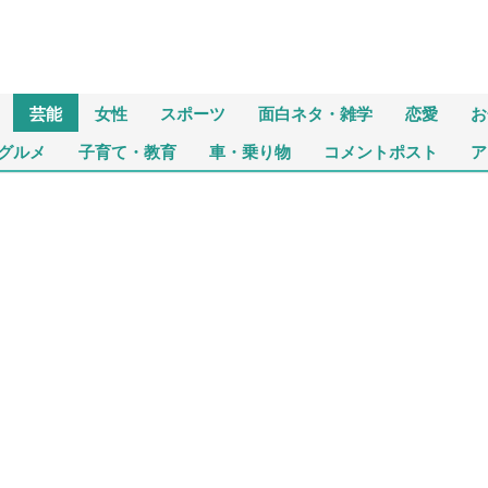
芸能
女性
スポーツ
面白ネタ・雑学
恋愛
お
グルメ
子育て・教育
車・乗り物
コメントポスト
ア