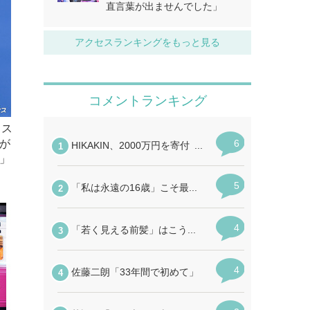
直言葉が出ませんでした」
アクセスランキングをもっと見る
ェス
が
」