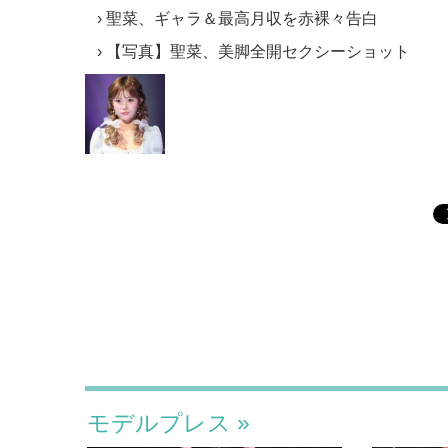
聖菜、ギャラ＆最高月収を赤裸々告白
【写真】聖菜、美脚全開セクシーショット
モデルプレス