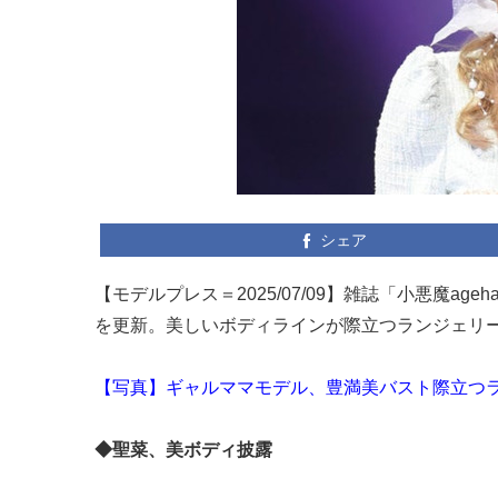
シェア
【モデルプレス＝2025/07/09】雑誌「小悪魔age
を更新。美しいボディラインが際立つランジェリ
【写真】ギャルママモデル、豊満美バスト際立つ
◆聖菜、美ボディ披露