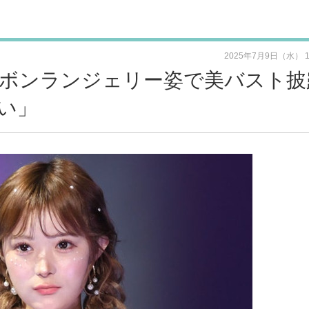
2025年7月9日（水） 
ボンランジェリー姿で美バスト披
い」