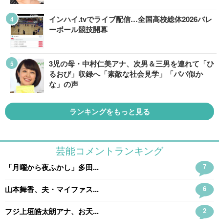
インハイ.tvでライブ配信…全国高校総体2026バレ
ーボール競技開幕
3児の母・中村仁美アナ、次男＆三男を連れて「ひ
るおび」収録へ「素敵な社会見学」「パパ似か
な」の声
ランキングをもっと見る