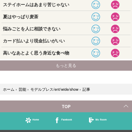
記事
ホーム
›
芸能
›
モデルプレス/ent/wide/show
›
TOP
Home
Facebook
My Room