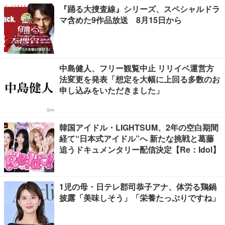
『踊る大捜査線』シリーズ、スペシャルドラ
マ含めた9作品放送 8月15日から
中島健人、フリー観覧中止 リリイベ運営方
法変更を発表「想定を大幅に上回る多数のお
申し込みをいただきました」
韓国アイドル・LIGHTSUM、2年の空白期間
経て“日本式アイドル”へ 新たな挑戦と葛藤
追うドキュメンタリー配信決定【Re：Idol】
1児の母・日テレ郡司恭子アナ、体労る鶏鍋
披露「美味しそう」「栄養たっぷりですね」