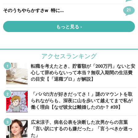
アクセスランキング
転職を考えたとき、貯蓄額が「200万円」ないと安
心して辞めらないって本当？無収入期間の生活費
の目安【「退職プロ」が解説】
「パパの方が好きだってさ！」謎のマウントを取
られながらも、深夜に山を歩いて越えてまで私が
働く理由【なぜ彼女は離婚したのか？ #39】
広末涼子、病名公表を決断した次男からの言葉
「言い訳にするのも嫌だった」「言うべきか迷っ
た」