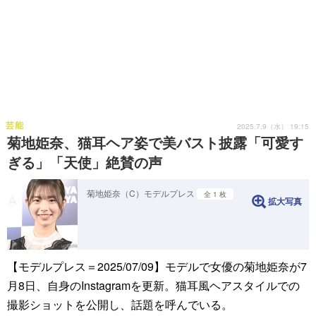
芸能
2025.7.9（水） 19:15
菊地姫奈、猫耳ヘア姿で美バスト披露「可愛す
ぎる」「天使」絶賛の声
菊地姫奈（C）モデルプレス
全 1 枚
拡大写真
【モデルプレス＝2025/07/09】モデルで女優の菊地姫奈が7
月8日、自身のInstagramを更新。猫耳風ヘアスタイルでの
撮影ショットを公開し、話題を呼んでいる。