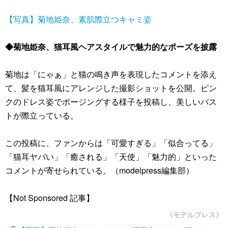
【写真】菊地姫奈、素肌際立つキャミ姿
◆菊地姫奈、猫耳風ヘアスタイルで魅力的なポーズを披露
菊地は「にゃぁ」と猫の鳴き声を表現したコメントを添え
て、髪を猫耳風にアレンジした撮影ショットを公開。ピン
クのドレス姿でポージングする様子を投稿し、美しいバス
トが際立っている。
この投稿に、ファンからは「可愛すぎる」「似合ってる」
「猫耳ヤバい」「癒される」「天使」「魅力的」といった
コメントが寄せられている。（modelpress編集部）
【Not Sponsored 記事】
《モデルプレス》