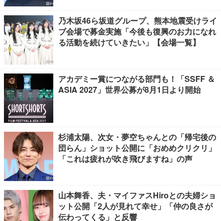
乃木坂46ら坂道グループ、熊本地震受けライ
ブ会場で募金実施「今後も復興のお力になれ
る活動を続けていきたい」【会場一覧】
アカデミー賞につながる部門も！「SSFF ＆
ASIA 2027」世界公募が8月1日より開始
杉浦太陽、次女・夢空ちゃんとの「帰宅後の
団らん」ショット公開に「おめめクリクリ」
「これは疲れが吹き飛びますね」の声
山本舞香、夫・マイファスHiroとの夫婦ショ
ット公開「2人が見れて幸せ」「仲の良さが
伝わってくる」と反響