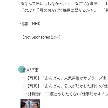
るなんて思いもしなかった」「激アツな展開」「1
「のぶと千尋のおかげで採用に繋がるかも…」「胸が
情報：NHK
【Not Sponsored 記事】
関連記事
【写真】「あんぱん」人気声優がサプライズ出
【写真】「あんぱん」公式が明かした劇中の“仕
北村匠海、“二度とやりたくない”仕事明かす「