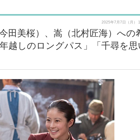
2025年7月7日（月） 
今田美桜）、嵩（北村匠海）への
0年越しのロングパス」「千尋を思