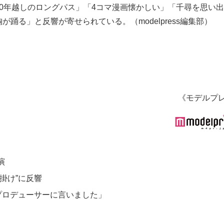
0年越しのロングパス」「4コマ漫画懐かしい」「千尋を思い
踊る」と反響が寄せられている。（modelpress編集部）
《モデルプ
演
掛け”に反響
プロデューサーに言いました」