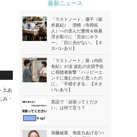
最新ニュース
「ラストノート」優子（坂
井真紀）、澄晴（寺西拓
人）への歪んだ愛情＆執着
浮き彫りに「完全にホラ
ー」「目に光がない」【ネ
タバレあり】
「ラストノート」葵（内田
有紀）が涙 波乱の次回予告
に視聴者衝撃「ハッピーエ
ンドに進むのかと思ったの
に」「不穏すぎる」【ネタ
バレあり】
～土あ
じみ・
英語で「頑張ってくださ
い」は何て言う？
加藤綾菜、免疫力あげる“ハ