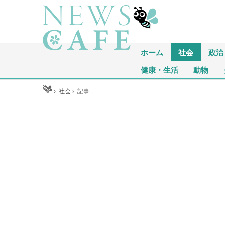
ホーム
社会
政治
健康・生活
動物
ホーム
›
社会
›
記事